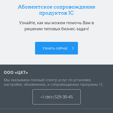
Абонентское сопровождение
продуктов 1C
Узнайте, как мы можем помочь Вам в
решении типовых бизнес-задач!
Узнать сейчас
ООО «ЦКТ»
Мы оказываем полный спектр услуг по установке,
настройке, обновлению, и сопровождению программ 1С.
529-30-45
+7 (901
)