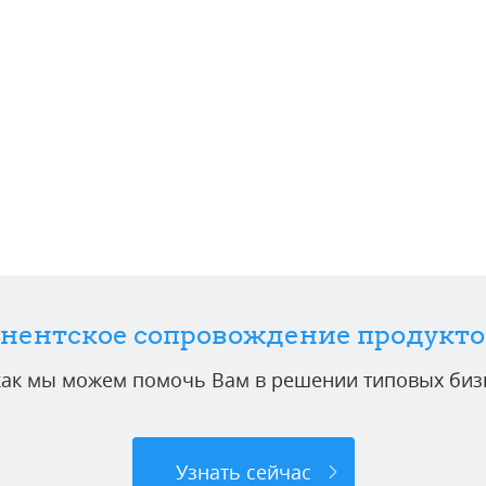
нентское сопровождение продукто
 как мы можем помочь Вам в решении типовых бизн
Узнать сейчас