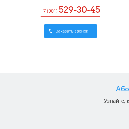
529-30-45
+7 (901
)
Заказать звонок
Або
Узнайте,