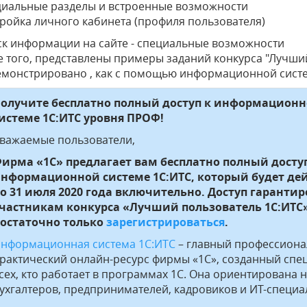
циальные разделы и встроенные возможности
тройка личного кабинета (профиля пользователя)
ск информации на сайте - специальные возможности
 того, представлены примеры заданий конкурса "Лучший
монстрировано , как с помощью информационной систем
олучите бесплатно полный доступ к информацион
истеме 1С:ИТС уровня ПРОФ!
важаемые пользователи,
ирма «1С» предлагает вам бесплатно полный досту
нформационной системе 1С:ИТС, который будет де
о 31 июля 2020 года включительно. Доступ гаранти
частникам конкурса «Лучший пользователь 1С:ИТС»
остаточно только
зарегистрироваться
.
нформационная система 1С:ИТС
– главный профессион
рактический онлайн-ресурс фирмы «1С», созданный спе
сех, кто работает в программах 1С. Она ориентирована 
ухгалтеров, предпринимателей, кадровиков и ИТ-специа