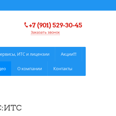
+7 (901) 529-30-45
Заказать звонок
сервисы, ИТС и лицензии
Акции!!!
део
О компании
Контакты
С:ИТС