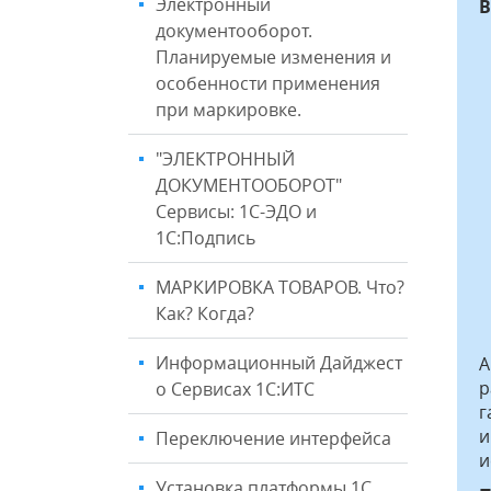
Электронный
В
документооборот.
Планируемые изменения и
особенности применения
при маркировке.
"ЭЛЕКТРОННЫЙ
ДОКУМЕНТООБОРОТ"
Сервисы: 1С-ЭДО и
1С:Подпись
МАРКИРОВКА ТОВАРОВ. Что?
Как? Когда?
Информационный Дайджест
А
р
о Сервисах 1С:ИТС
г
и
Переключение интерфейса
и
Установка платформы 1C