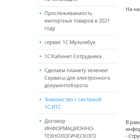
На на
Прослеживаемость
импортных товаров в 2021
году
сервис 1С:Мультибух
1С:Кабинет Сотрудника
Сделаем планету зеленее!
Сервисы для электронного
документоборота
Знакомство с системой
1С:ИТС
Договор
В рам
ИНФОРМАЦИОННО-
инфор
ТЕХНОЛОГИЧЕСКОГО
- Стр