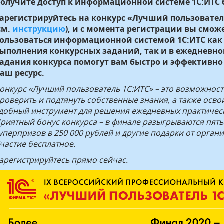
олучите доступ к информационной системе 1С:ИТС 
арегистрируйтесь на конкурс «Лучший пользовател
см.
инструкцию
), и с момента регистрации вы смож
ользоваться информационной системой 1С:ИТС как
ыполнения конкурсных заданий, так и в ежедневно
адания конкурса помогут вам быстро и эффективно
аш ресурс.
онкурс «Лучший пользователь 1С:ИТС» – это возможност
роверить и подтянуть собственные знания, а также осво
добный инструмент для решения ежедневных практическ
риятный бонус конкурса – в финале разыгрываются пять
уперпризов в 250 000 рублей и другие подарки от орган
частие бесплатное.
арегистрируйтесь прямо сейчас.