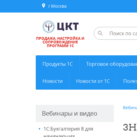
г.Москва
ПРОДАЖА, НАСТРОЙКА И
СОПРОВОЖДЕНИЕ
ПРОГРАММ 1С
Продукты 1С
Торговое оборудова
Новости
Новости от 1С
Полез
Вебин
Вебинары и видео
ЗН
1С:Бухгалтерия 8 для
начинающих.