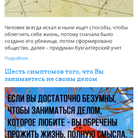
Человек всегда искал и ныне ищет способы, чтобы
облегчить себе жизнь, потому сначала было
создано его убежище, потом сформировано
общество, далее – придуман бухгалтерский учет
Подробнее...
Шесть симптомов того, что Вы
занимаетесь не своим делом