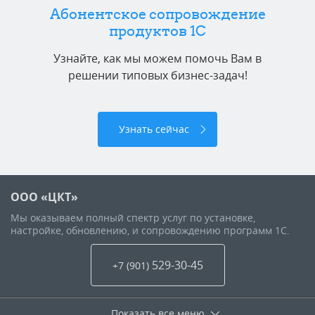
Абонентское сопровождение
продуктов 1C
Узнайте, как мы можем помочь Вам в
решении типовых бизнес-задач!
Узнать сейчас
ООО «ЦКТ»
Мы оказываем полный спектр услуг по установке,
настройке, обновлению, и сопровождению программ 1С.
529-30-45
+7 (901
)
Показать все меню