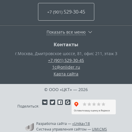
529-30-45
+7 (901
)
Показать все меню
Контакты
г.Москва
,
Дмитровское шоссе, 81, офис 211, этаж 3
+7 (901) 529-30-45
1c@onlider.ru
Карта сайта
© ООО «ЦКТ»
— 2026
Поделиться:
Разработка сайта
—
«Unika»’18
Система управления сайтом
—
UMI.CMS