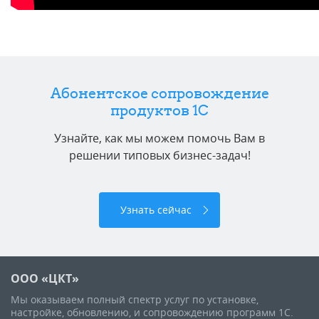
Абонентское сопровождение
продуктов 1C
Узнайте, как мы можем помочь Вам в
решении типовых бизнес-задач!
Узнать сейчас
ООО «ЦКТ»
Мы оказываем полный спектр услуг по установке,
настройке, обновлению, и сопровождению программ 1С.