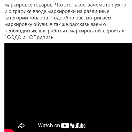
маркировке товаров. Что это такое, зачем это нужно
и о графике вводе маркировки на различные
категории товаров. Подробно рассматриваем
маркировку обуви. А так же рассказываем о
необходимых, для работы с маркировкой, сервисах
1С-ЭДО и 1С:Подпись.