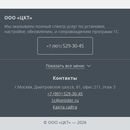
ООО «ЦКТ»
Мы оказываем полный спектр услуг по установке,
настройке, обновлению, и сопровождению программ 1С.
529-30-45
+7 (901
)
Показать все меню
Контакты
г.Москва
,
Дмитровское шоссе, 81, офис 211, этаж 3
+7 (901) 529-30-45
1c@onlider.ru
Карта сайта
© ООО «ЦКТ»
— 2026