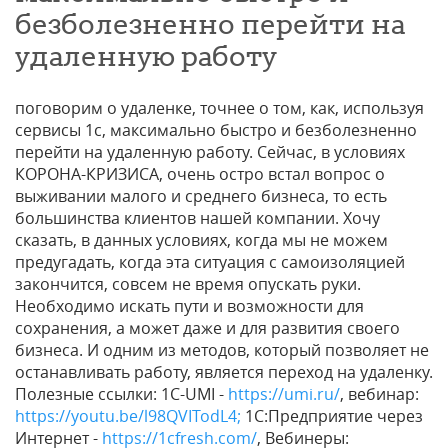
безболезненно перейти на
удаленную работу
поговорим о удаленке, точнее о том, как, используя
сервисы 1с, максимально быстро и безболезненно
перейти на удаленную работу. Сейчас, в условиях
КОРОНА-КРИЗИСА, очень остро встал вопрос о
выживании малого и среднего бизнеса, то есть
большинства клиентов нашей компании. Хочу
сказать, в данных условиях, когда мы не можем
предугадать, когда эта ситуация с самоизоляцией
закончится, совсем не время опускать руки.
Необходимо искать пути и возможности для
сохранения, а может даже и для развития своего
бизнеса. И одним из методов, который позволяет не
останавливать работу, является переход на удаленку.
Полезные ссылки: 1С-UMI -
https://umi.ru/
, вебинар:
https://youtu.be/l98QVITodL4;
1С:Предприятие через
Интернет -
https://1cfresh.com/
, Вебинеры: