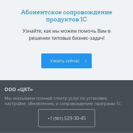
Абонентское сопровождение
продуктов 1C
Узнайте, как мы можем помочь Вам в
решении типовых бизнес-задач!
Узнать сейчас
ООО «ЦКТ»
Мы оказываем полный спектр услуг по установке,
настройке, обновлению, и сопровождению программ 1С.
529-30-45
+7 (901
)