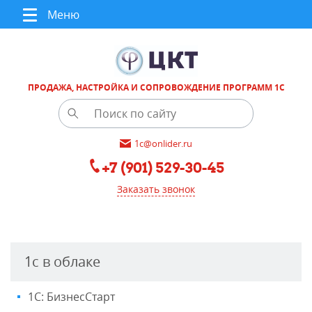
Меню
ПРОДАЖА, НАСТРОЙКА И СОПРОВОЖДЕНИЕ ПРОГРАММ 1С
1c@onlider.ru
+7 (901) 529-30-45
Заказать звонок
1с в облаке
1С: БизнесСтарт