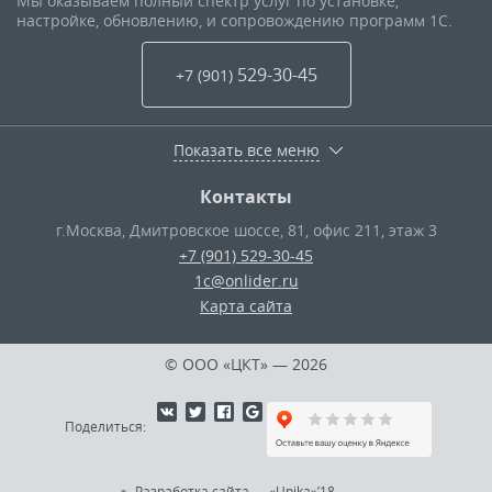
Мы оказываем полный спектр услуг по установке,
настройке, обновлению, и сопровождению программ 1С.
529-30-45
+7 (901
)
Показать все меню
Контакты
г.Москва
,
Дмитровское шоссе, 81, офис 211, этаж 3
+7 (901) 529-30-45
1c@onlider.ru
Карта сайта
© ООО «ЦКТ»
— 2026
Поделиться:
Разработка сайта
—
«Unika»’18