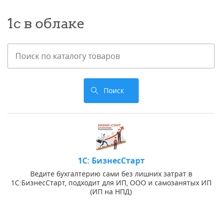
1с в облаке
Поиск
1С: БизнесСтарт
Ведите бухгалтерию сами без лишних затрат в
1С:БизнесСтарт, подходит для ИП, ООО и самозанятых ИП
(ИП на НПД)