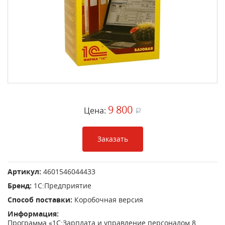
9 800
Цена:
a
Заказать
Артикул:
4601546044433
Бренд:
1С:Предприятие
Способ поставки:
Коробочная версия
Информация:
Программа «1С:Зарплата и управление персоналом 8.