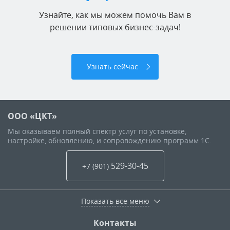
Узнайте, как мы можем помочь Вам в
решении типовых бизнес-задач!
Узнать сейчас
ООО «ЦКТ»
Мы оказываем полный спектр услуг по установке,
настройке, обновлению, и сопровождению программ 1С.
529-30-45
+7 (901
)
Показать все меню
Контакты