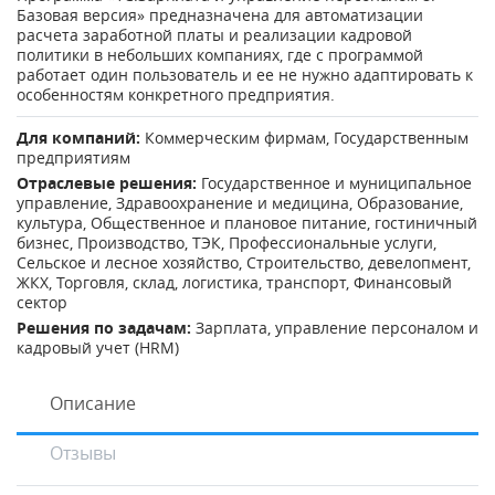
Базовая версия» предназначена для автоматизации
расчета заработной платы и реализации кадровой
политики в небольших компаниях, где с программой
работает один пользователь и ее не нужно адаптировать к
особенностям конкретного предприятия.
Для компаний:
Коммерческим фирмам
,
Государственным
предприятиям
Отраслевые решения:
Государственное и муниципальное
управление
,
Здравоохранение и медицина
,
Образование,
культура
,
Общественное и плановое питание, гостиничный
бизнес
,
Производство, ТЭК
,
Профессиональные услуги
,
Сельское и лесное хозяйство
,
Строительство, девелопмент,
ЖКХ
,
Торговля, склад, логистика, транспорт
,
Финансовый
сектор
Решения по задачам:
Зарплата, управление персоналом и
кадровый учет (HRM)
Описание
Отзывы