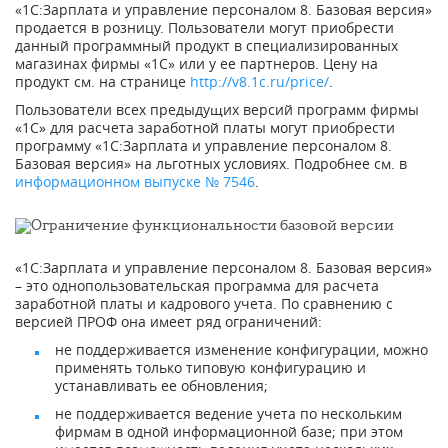
«1С:Зарплата и управление персоналом 8. Базовая версия»
продается в розницу. Пользователи могут приобрести
данный программный продукт в специализированных
магазинах фирмы «1С» или у ее партнеров. Цену на
продукт см. на странице
http://v8.1c.ru/price/
.
Пользователи всех предыдущих версий программ фирмы
«1С» для расчета заработной платы могут приобрести
программу «1С:Зарплата и управление персоналом 8.
Базовая версия» на льготных условиях. Подробнее см. в
информационном выпуске № 7546
.
Ограничение функциональности базовой версии
«1С:Зарплата и управление персоналом 8. Базовая версия»
– это однопользовательская программа для расчета
заработной платы и кадрового учета. По сравнению с
версией ПРОФ она имеет ряд ограничений:
не поддерживается изменение конфигурации, можно
применять только типовую конфигурацию и
устанавливать ее обновления;
не поддерживается ведение учета по нескольким
фирмам в одной информационной базе; при этом