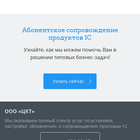
Абонентское сопровождение
продуктов 1C
Узнайте, как мы можем помочь Вам в
решении типовых бизнес-задач!
Узнать сейчас
ООО «ЦКТ»
Мы оказываем полный спектр услуг по установке,
настройке, обновлению, и сопровождению программ 1С.