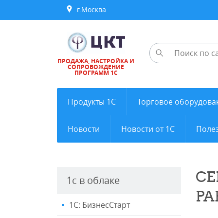
г.Москва
ПРОДАЖА, НАСТРОЙКА И
СОПРОВОЖДЕНИЕ
ПРОГРАММ 1С
Продукты 1С
Торговое оборудова
Новости
Новости от 1С
Полез
СЕ
1с в облаке
РА
1С: БизнесСтарт