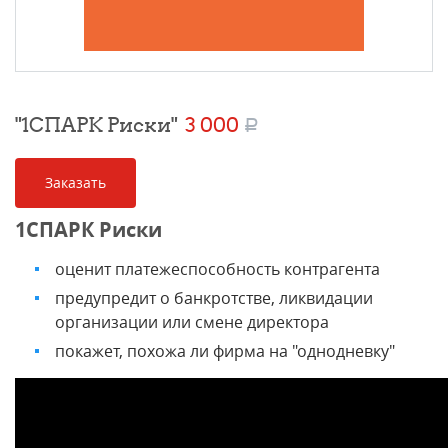
"1СПАРК Риски"
3 000
a
Заказать
1СПАРК Риски
оценит платежеспособность контрагента
предупредит о банкротстве, ликвидации
организации или смене директора
покажет, похожа ли фирма на "однодневку"