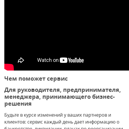
Чем поможет сервис
Для руководителя, предпринимателя,
менеджера, принимающего бизнес-
решения
Будьте в курсе изменений у ваших партнеров и
клиентов: сервис каждый день дает информацию о
банкротстве, ликвидации, планах по реорганизации,