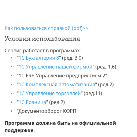
Как пользоваться справкой (pdf)>>
Условия использования
Сервис работает в программах:
"
1С:Бухгалтерия 8
" (ред. 3.0)
"
1С:Управление нашей фирмой
" (ред. 1.6)
"1С:ERP Управление предприятием 2"
"
1С:Комплексная автоматизация
" (ред.2)
"
1С:Управление торговлей
" (ред.11)
"
1С:Розница
" (ред.2)
"Документооборот КОРП"
Программа должна быть на официальной
поддержке.