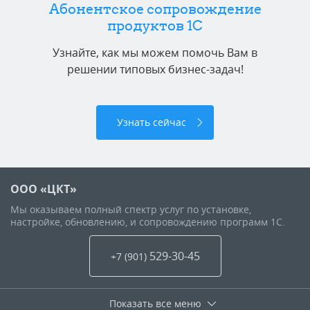
Абонентское сопровождение
продуктов 1C
Узнайте, как мы можем помочь Вам в
решении типовых бизнес-задач!
Узнать сейчас
ООО «ЦКТ»
Мы оказываем полный спектр услуг по установке,
настройке, обновлению, и сопровождению программ 1С.
529-30-45
+7 (901
)
Показать все меню