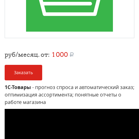
руб/месяц. от:
1 000
a
Заказать
1С-Товары
- прогноз спроса и автоматический заказ;
оптимизация ассортимента; понятные отчеты о
работе магазина