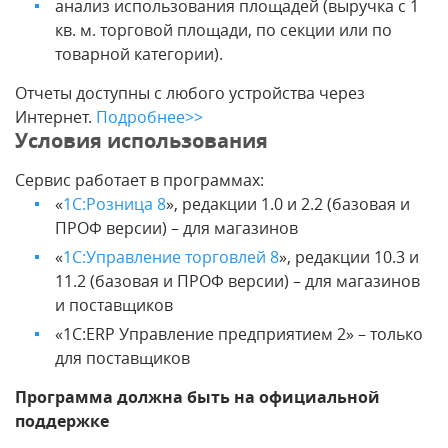
анализ использования площадей (выручка с 1
кв. м. торговой площади, по секции или по
товарной категории).
Отчеты доступны с любого устройства через
Интернет.
Подробнее>>
Условия использования
Сервис работает в программах:
«
1С:Розница 8
», редакции 1.0 и 2.2 (базовая и
ПРОФ версии) – для магазинов
«
1С:Управление торговлей 8
», редакции 10.3 и
11.2 (базовая и ПРОФ версии) – для магазинов
и поставщиков
«1С:ERP Управление предприятием 2» – только
для поставщиков
Программа должна быть на официальной
поддержке