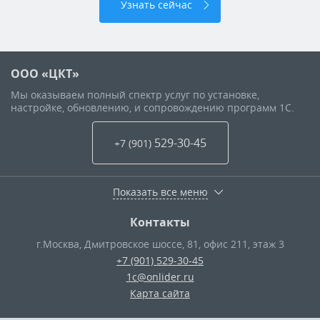
Узнать сейчас
ООО «ЦКТ»
Мы оказываем полный спектр услуг по установке,
настройке, обновлению, и сопровождению программ 1С.
529-30-45
+7 (901
)
Показать все меню
Контакты
г.Москва
,
Дмитровское шоссе, 81, офис 211, этаж 3
+7 (901) 529-30-45
1c@onlider.ru
Карта сайта