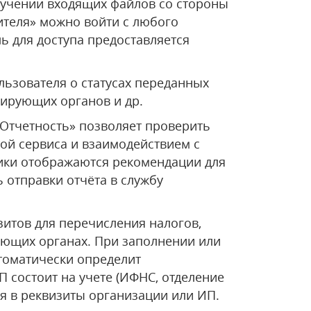
лучении входящих файлов со стороны
ителя» можно войти с любого
ь для доступа предоставляется
ьзователя о статусах переданных
лирующих органов и др.
-Отчетность» позволяет проверить
ой сервиса и взаимодействием с
ики отображаются рекомендации для
 отправки отчёта в службу
зитов для перечисления налогов,
ующих органах. При заполнении или
томатически определит
 состоит на учете (ИФНС, отделение
ся в реквизиты организации или ИП.