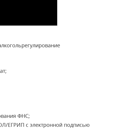
салкогольрегулирование
ат;
ования ФНС;
ЮЛ/ЕГРИП с электронной подписью