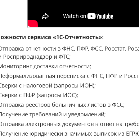
ожности сервиса «1С-Отчетность»:
Отправка отчетности в ФНС, ПФР, ФСС, Росстат, Ро
и Росприроднадзор и ФТС;
Мониторинг доставки отчетности;
Неформализованная переписка с ФНС, ПФР и Росст
Сверки с налоговой (запросы ИОН);
Сверки с ПФР (запросы ИОС);
Отправка реестров больничных листов в ФСС;
Получение требований и уведомлений;
Отправка электронных документов в ответ на треб
Получение юридически значимых выписок из ЕГР