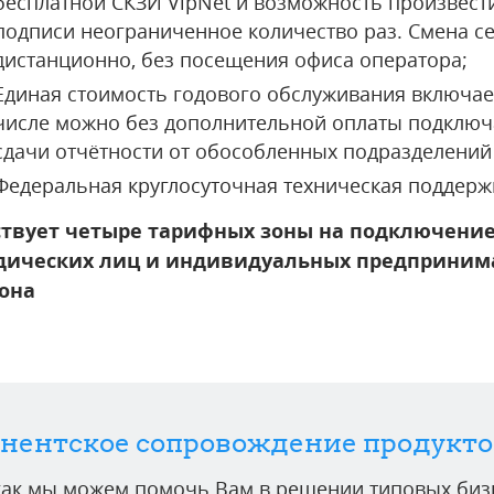
бесплатной СКЗИ VipNet и возможность произвест
подписи неограниченное количество раз. Смена с
дистанционно, без посещения офиса оператора;
Единая стоимость годового обслуживания включает
числе можно без дополнительной оплаты подключ
сдачи отчётности от обособленных подразделений
Федеральная круглосуточная техническая поддерж
твует четыре тарифных зоны на подключение 
ических лиц и индивидуальных предпринимат
она
нентское сопровождение продукто
 как мы можем помочь Вам в решении типовых бизн