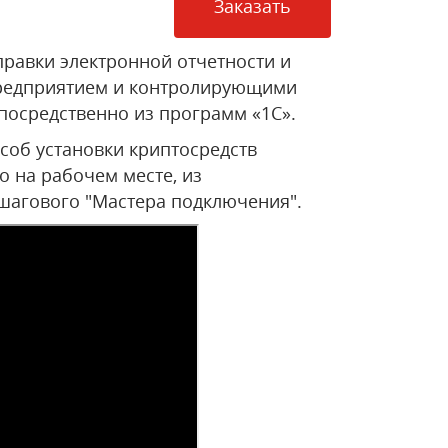
Заказать
правки электронной отчетности и
предприятием и контролирующими
осредственно из программ «1С».
соб установки криптосредств
о на рабочем месте, из
агового "Мастера подключения".