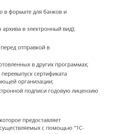
 в формате для банков и
архива в электронный вид);
перед отправкой в
отовленных в других программах;
е перевыпуск сертификата
вающей организации;
ектронной подписи годовую лицензию
 которое предоставляет
осуществляемых с помощью "1С-