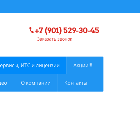
+7 (901) 529-30-45
Заказать звонок
сервисы, ИТС и лицензии
Акции!!!
део
О компании
Контакты