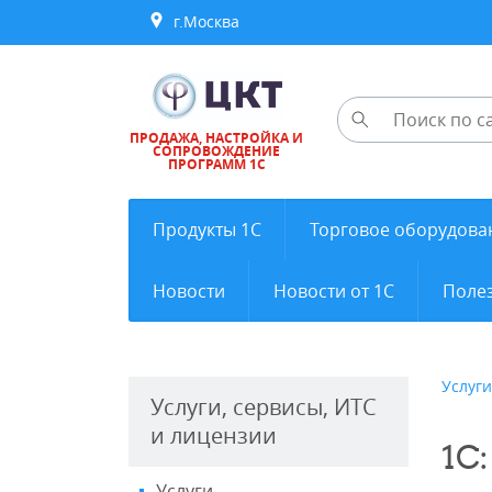
г.Москва
ПРОДАЖА, НАСТРОЙКА И
СОПРОВОЖДЕНИЕ
ПРОГРАММ 1С
Продукты 1С
Торговое оборудова
Новости
Новости от 1С
Полез
Услуги
Услуги, сервисы, ИТС
и лицензии
1С
Услуги