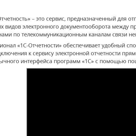
Отчетность» – это сервис, предназначенный для от
их видов электронного документооборота между 
нами по телекоммуникационным каналам связи неп
ионал «1С-Отчетности» обеспечивает удобный спо
дключения к сервису электронной отчетности прям
ычного интерфейса программ «1С» с помощью пош