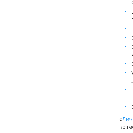
«
Лич
возм