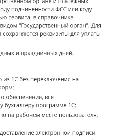
дарственном органе и платежных
коду подчиненности ФСС или коду
ью сервиса, в справочнике
 видом "Государственный орган". Для
и сохраняются реквизиты для уплаты
одных и праздничных дней.
 из 1С без переключения на
форм;
о обеспечения, все
у бухгалтеру программе 1С;
но на рабочем месте пользователя,
доставление электронной подписи,