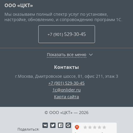
ООО «ЦКТ»
Мы оказываем полный спектр услуг по установке,
настройке, обновлению, и сопровождению программ 1С.
529-30-45
+7 (901
)
Показать все меню
Контакты
г.Москва
,
Дмитровское шоссе, 81, офис 211, этаж 3
+7 (901) 529-30-45
1c@onlider.ru
Карта сайта
© ООО «ЦКТ»
— 2026
Поделиться: