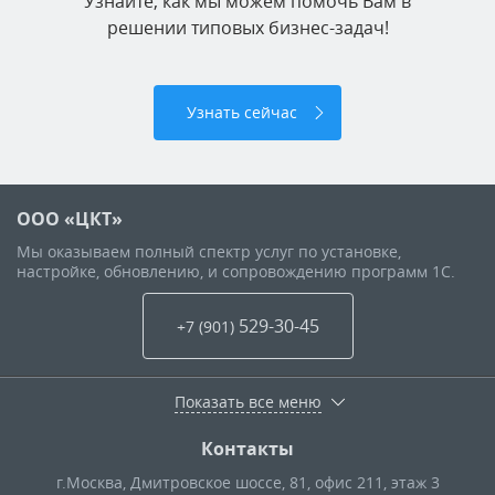
Узнайте, как мы можем помочь Вам в
решении типовых бизнес-задач!
Узнать сейчас
ООО «ЦКТ»
Мы оказываем полный спектр услуг по установке,
настройке, обновлению, и сопровождению программ 1С.
529-30-45
+7 (901
)
Показать все меню
Контакты
г.Москва
,
Дмитровское шоссе, 81, офис 211, этаж 3