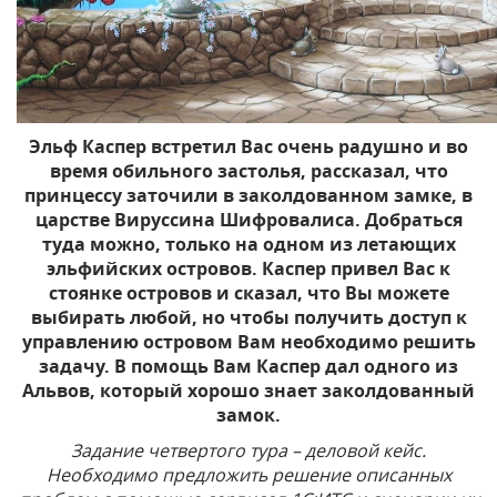
Эльф Каспер встретил Вас очень радушно и во
время обильного застолья, рассказал, что
принцессу заточили в заколдованном замке, в
царстве Вируссина Шифровалиса. Добраться
туда можно, только на одном из летающих
эльфийских островов. Каспер привел Вас к
стоянке островов и сказал, что Вы можете
выбирать любой, но чтобы получить доступ к
управлению островом Вам необходимо решить
задачу. В помощь Вам Каспер дал одного из
Альвов, который хорошо знает заколдованный
замок.
Задание четвертого тура – деловой кейс.
Необходимо предложить решение описанных