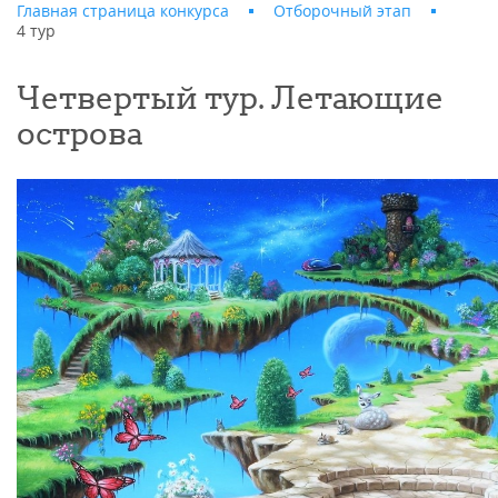
Главная страница конкурса
Отборочный этап
4 тур
Четвертый тур. Летающие
острова