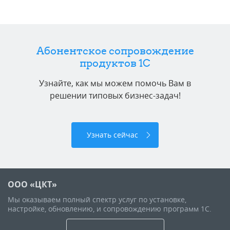
Абонентское сопровождение
продуктов 1C
Узнайте, как мы можем помочь Вам в
решении типовых бизнес-задач!
Узнать сейчас
ООО «ЦКТ»
Мы оказываем полный спектр услуг по установке,
настройке, обновлению, и сопровождению программ 1С.