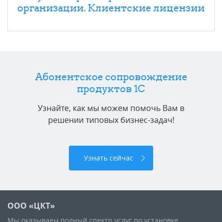
организации. Клиентcкие лицензии
Абонентское сопровождение
продуктов 1C
Узнайте, как мы можем помочь Вам в
решении типовых бизнес-задач!
Узнать сейчас
ООО «ЦКТ»
Мы оказываем полный спектр услуг по установке,