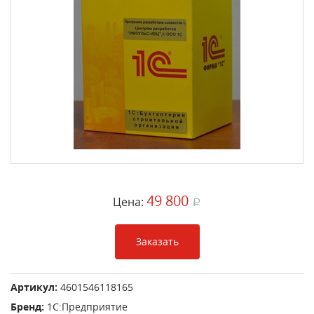
49 800
Цена:
a
Заказать
Артикул:
4601546118165
Бренд:
1С:Предприятие