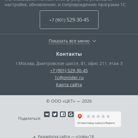
настройке, обновлению, и сопровождению программ 1С.
529-30-45
+7 (901
)
Показать все меню
Контакты
г.Москва
,
Дмитровское шоссе, 81, офис 211, этаж 3
+7 (901) 529-30-45
1c@onlider.ru
Карта сайта
© ООО «ЦКТ»
— 2026
Поделиться:
Разработка сайта
—
«Unika»’18