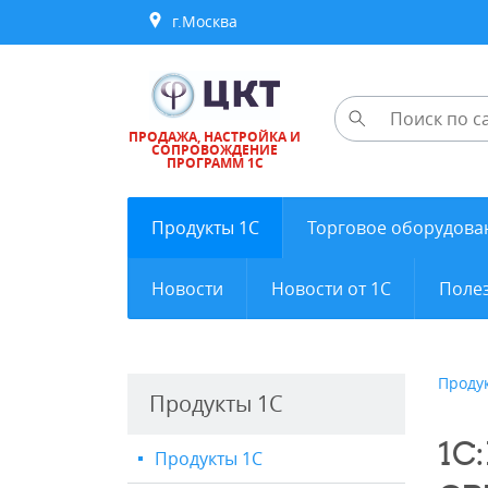
г.Москва
ПРОДАЖА, НАСТРОЙКА И
СОПРОВОЖДЕНИЕ
ПРОГРАММ 1С
Продукты 1С
Торговое оборудова
Новости
Новости от 1С
Полез
Проду
Продукты 1С
1С
Продукты 1С