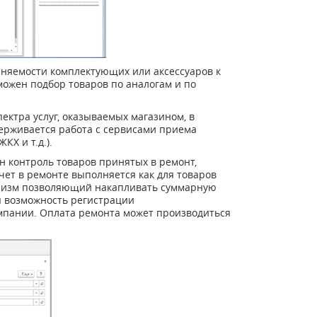
еняемости комплектующих или аксессуаров к
можен подбор товаров по аналогам и по
ктра услуг, оказываемых магазином, в
держивается работа с сервисами приема
КХ и т.д.).
н контроль товаров принятых в ремонт,
ет в ремонте выполняется как для товаров
ханизм позволяющий накапливать суммарную
я возможность регистрации
мпании. Оплата ремонта может производиться