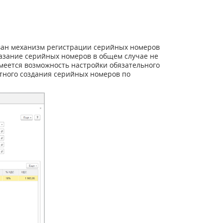
ован механизм регистрации серийных номеров
казание серийных номеров в общем случае не
меется возможность настройки обязательного
тного создания серийных номеров по