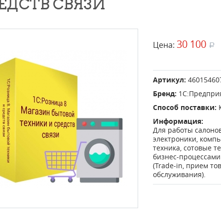
ЕДСТВ СВЯЗИ
30 100
Цена:
a
Артикул:
46015460
Бренд:
1С:Предпри
Способ поставки:
Информация:
Для работы салонов
электроники, комп
техника, сотовые 
бизнес-процессами
(Trade-in, прием т
обслуживания).