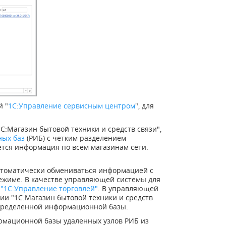
й "
1С:Управление сервисным центром
", для
:Магазин бытовой техники и средств связи",
ых баз
(РИБ) с четким разделением
ется информация по всем магазинам сети.
автоматически обмениваться информацией с
режиме. В качестве управляющей системы для
"1С:Управление торговлей"
. В управляющей
ии "1С:Магазин бытовой техники и средств
спределенной информационной базы.
мационной базы удаленных узлов РИБ из