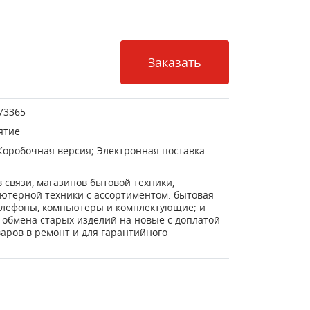
Заказать
73365
ятие
Коробочная версия; Электронная поставка
 связи, магазинов бытовой техники,
ьютерной техники с ассортиментом: бытовая
телефоны, компьютеры и комплектующие; и
 обмена старых изделий на новые с доплатой
оваров в ремонт и для гарантийного