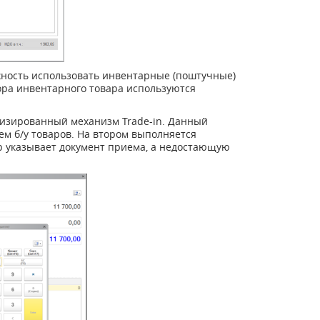
жность использовать инвентарные (поштучные)
ора инвентарного товара используются
лизированный механизм Trade-in. Данный
ем б/у товаров. На втором выполняется
р указывает документ приема, а недостающую