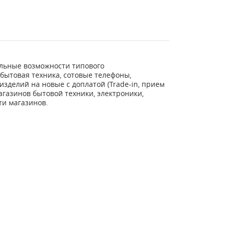
альные возможности типового
бытовая техника, сотовые телефоны,
зделий на новые с доплатой (Trade-in, прием
агазинов бытовой техники, электроники,
ти магазинов.