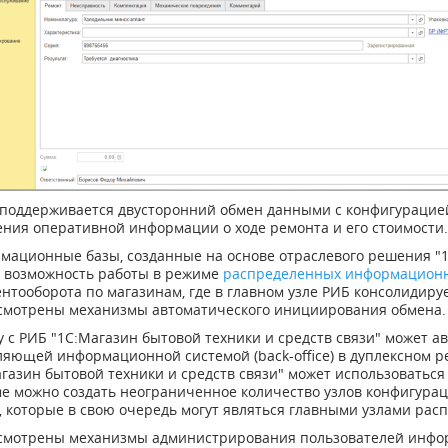
 поддерживается двусторонний обмен данными с конфигурацие
ения оперативной информации о ходе ремонта и его стоимости.
мационные базы, созданные на основе отраслевого решения "1С
 возможность работы в режиме
распределенных информационн
нтооборота по магазинам, где в главном узле РИБ консолидиру
смотрены механизмы автоматического инициирования обмена.
у с РИБ "1С:Магазин бытовой техники и средств связи" может 
ляющей информационной системой (back-office) в дуплексном 
газин бытовой техники и средств связи" может использоваться
е можно создать неограниченное количество узлов конфигурац
", которые в свою очередь могут являться главными узлами ра
смотрены механизмы администрирования пользователей инфор