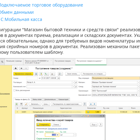
Подключаемое торговое оборудование
Обмен данными
1С:Мобильная касса
фигурации "Магазин бытовой техники и средств связи" реализ
в в документах приема, реализации и складских документах. У
тся обязательным, однако для требуемых видов номенклатуры и
ния серийных номеров в документах. Реализован механизм паке
ному пользователем шаблону.