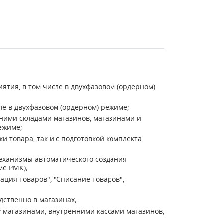
ятия, в том числе в двухфазовом (ордерном)
ле в двухфазовом (ордерном) режиме;
ими складами магазинов, магазинами и
ежиме;
и товара, так и с подготовкой комплекта
еханизмы автоматического создания
ме РМК);
ция товаров", "Списание товаров",
ственно в магазинах;
магазинами, внутренними кассами магазинов,