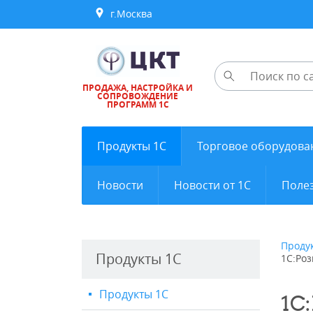
г.Москва
ПРОДАЖА, НАСТРОЙКА И
СОПРОВОЖДЕНИЕ
ПРОГРАММ 1С
Продукты 1С
Торговое оборудова
Новости
Новости от 1С
Полез
Проду
Продукты 1С
1С:Роз
Продукты 1С
1С