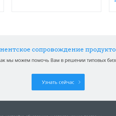
нентское сопровождение продукто
 как мы можем помочь Вам в решении типовых бизн
Узнать сейчас