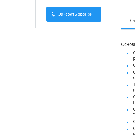
Заказать звонок
О
Основ