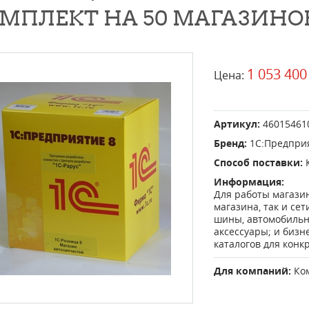
МПЛЕКТ НА 50 МАГАЗИНО
1 053 400
Цена:
Артикул:
46015461
Бренд:
1С:Предпри
Способ поставки:
Информация:
Для работы магазин
магазина, так и се
шины, автомобильн
аксессуары; и бизн
каталогов для конк
Для компаний:
Ко