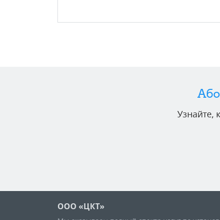
Або
Узнайте,
ООО «ЦКТ»