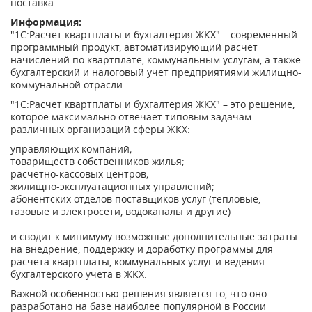
поставка
Информация:
"1С:Расчет квартплаты и бухгалтерия ЖКХ" – современный
программный продукт, автоматизирующий расчет
начислений по квартплате, коммунальным услугам, а также
бухгалтерский и налоговый учет предприятиями жилищно-
коммунальной отрасли.
"1С:Расчет квартплаты и бухгалтерия ЖКХ" – это решение,
которое максимально отвечает типовым задачам
различных организаций сферы ЖКХ:
управляющих компаний;
товариществ собственников жилья;
расчетно-кассовых центров;
жилищно-эксплуатационных управлений;
абонентских отделов поставщиков услуг (тепловые,
газовые и электросети, водоканалы и другие)
и сводит к минимуму возможные дополнительные затраты
на внедрение, поддержку и доработку программы для
расчета квартплаты, коммунальных услуг и ведения
бухгалтерского учета в ЖКХ.
Важной особенностью решения является то, что оно
разработано на базе наиболее популярной в России