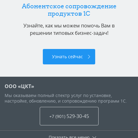
Абонентское сопровождение
продуктов 1C
Узнайте, как мы можем помочь Вам в
решении типовых бизнес-задач!
Узнать сейчас
ООО «ЦКТ»
Мы оказываем полный спектр услуг по установке,
настройке, обновлению, и сопровождению программ 1С.
529-30-45
+7 (901
)
Показать все меню