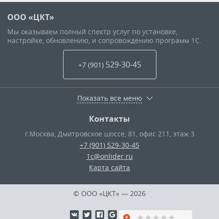
ООО «ЦКТ»
Мы оказываем полный спектр услуг по установке,
настройке, обновлению, и сопровождению программ 1С.
529-30-45
+7 (901
)
Показать все меню
Контакты
г.Москва
,
Дмитровское шоссе, 81, офис 211, этаж 3
+7 (901) 529-30-45
1c@onlider.ru
Карта сайта
© ООО «ЦКТ»
— 2026