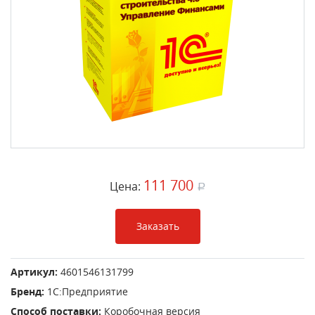
111 700
Цена:
a
Заказать
Артикул:
4601546131799
Бренд:
1С:Предприятие
Способ поставки:
Коробочная версия