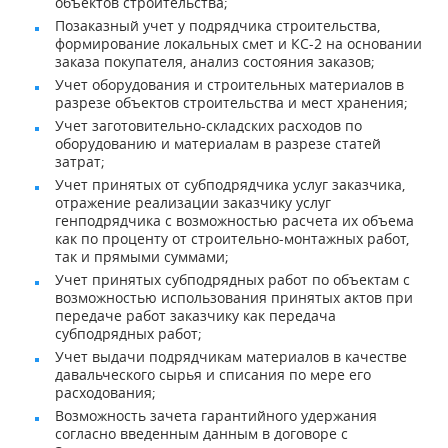
объектов строительства;
Позаказный учет у подрядчика строительства,
формирование локальных смет и КС-2 на основании
заказа покупателя, анализ состояния заказов;
Учет оборудования и строительных материалов в
разрезе объектов строительства и мест хранения;
Учет заготовительно-складских расходов по
оборудованию и материалам в разрезе статей
затрат;
Учет принятых от субподрядчика услуг заказчика,
отражение реализации заказчику услуг
генподрядчика с возможностью расчета их объема
как по проценту от строительно-монтажных работ,
так и прямыми суммами;
Учет принятых субподрядных работ по объектам с
возможностью использования принятых актов при
передаче работ заказчику как передача
субподрядных работ;
Учет выдачи подрядчикам материалов в качестве
давальческого сырья и списания по мере его
расходования;
Возможность зачета гарантийного удержания
согласно введенным данным в договоре с