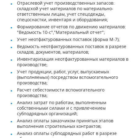
Отраслевой учет производственных запасов:
складской учет материалов по материально-
ответственным лицам, учет спецодежды,
спецоснастки, инвентаря и оборудования;
Формирование отчетов по движению материалов:
"Ведомость 10-с","Материальный отчет";
Учет неотфактурованных поставок (форма М-7);
Ведомость неотфактурованных поставок в разрезе
складов, документов, материалов;
Инвентаризация неотфактурованных материалов в
производстве;
Учет продукции, работ, услуг, выпускаемых
(выполняемых) посредством вспомогательного
производства;
Расчет себестоимости вспомогательного
производства;
Анализ затрат по работам, выполненным
собственными силами и с привлечением
субподрядных организаций;
Анализ оплаты заказчиком принятых этапов
выполнения строительных контрактов;
Анализ оплаты субподрядных работ в разрезе