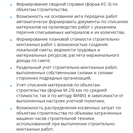
Формирование сводной справки (форма КС-3) по
объектам строительства;
Возможность на основании акта передачи работ
автоматически формировать документы по списанию
материалов на производство работ с указанием
перечня списываемых материалов и их количества;
Формирование плановой стоимости строительно-
монтажных работ с возможностью создания
локальной сметы, ведомости трудовых и
материальных ресурсов, расчета маржинального
дохода по смете;
Раздельный учет строительно-монтажных работ,
выполненных собственными силами и силами
сторонних подрядных организаций;
Учет списания материалов по объектам
строительства (форма М-29) как по средней
стоимости, так и по методу ФИФО, в зависимости от
выполненных настроек учетной политики;
Возможность распределения косвенных затрат по
объектам строительства по объемам затраченных
машино-часов строительной техники,
использованной при выполнении строительно-
монтажных работ;