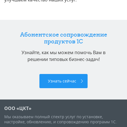
Абонентское сопровождение
продуктов 1C
Узнайте, как мы можем помочь Вам в
решении типовых бизнес-задач!
Узнать сейчас
ООО «ЦКТ»
Мы оказываем полный спектр услуг по установке,
настройке, обновлению, и сопровождению программ 1С.