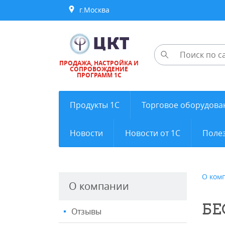
г.Москва
ПРОДАЖА, НАСТРОЙКА И
СОПРОВОЖДЕНИЕ
ПРОГРАММ 1С
Продукты 1С
Торговое оборудова
Новости
Новости от 1С
Полез
О ком
О компании
БЕ
Отзывы