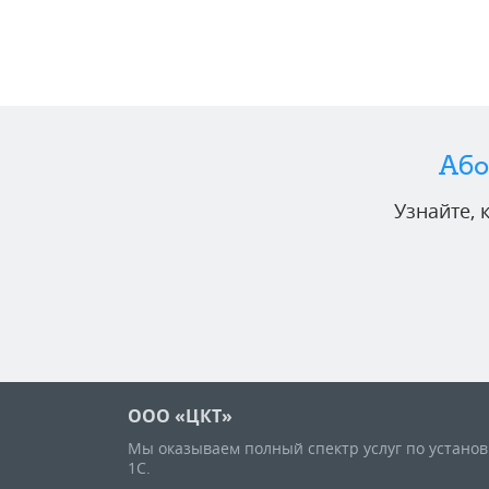
Або
Узнайте,
ООО «ЦКТ»
Мы оказываем полный спектр услуг по устано
1С.