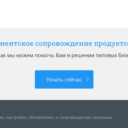
нентское сопровождение продукто
 как мы можем помочь Вам в решении типовых бизн
Узнать сейчас
вке, настройке, обновлению, и сопровождению программ