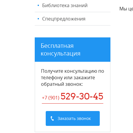
Библиотека знаний
Мы це
Спецпредложения
Бесплатная
консультация
Получите консультацию по
телефону или закажите
обратный звонок
:
529-30-45
+7 (901
)
Заказать звонок