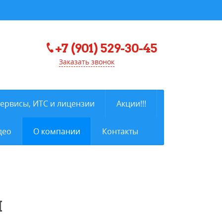
+7 (901) 529-30-45
Заказать звонок
сервисы, ИТС и лицензии
Акции!!!
део
О компании
Контакты
М