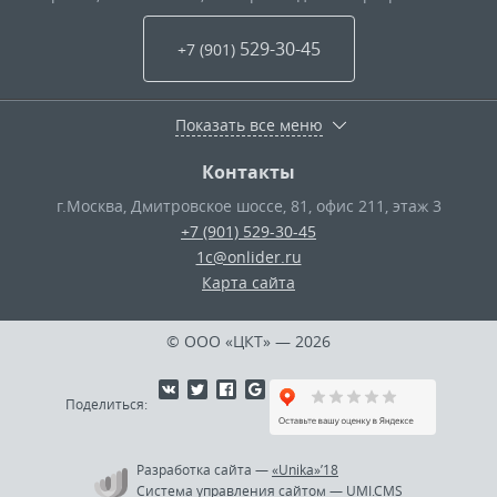
529-30-45
+7 (901
)
Показать все меню
Контакты
г.Москва
,
Дмитровское шоссе, 81, офис 211, этаж 3
+7 (901) 529-30-45
1c@onlider.ru
Карта сайта
© ООО «ЦКТ»
— 2026
Поделиться:
Разработка сайта
—
«Unika»’18
Система управления сайтом
—
UMI.CMS