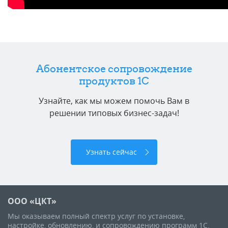
Абонентское сопровождение
продуктов 1C
Узнайте, как мы можем помочь Вам в
решении типовых бизнес-задач!
Узнать сейчас
ООО «ЦКТ»
Мы оказываем полный спектр услуг по установке,
настройке, обновлению, и сопровождению программ 1С.