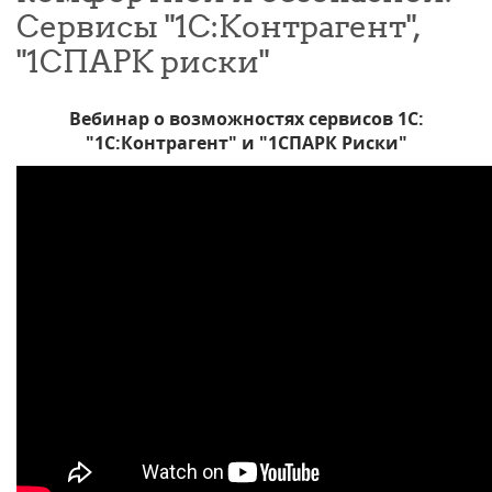
Сервисы "1С:Контрагент",
"1СПАРК риски"
Вебинар о возможностях сервисов 1С:
"1С:Контрагент" и "1СПАРК Риски"