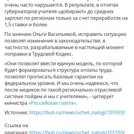
очень часто нарушается. В результате, в отчетах
губернаторов учителя «добирают» до средних
зарплат по регионам только за счет переработок на
1,5 ставки и более.
По мнению Ольги Васильевой, исправить ситуацию
позволят изменения в законодательстве, в
частности, разрабатываемые в настоящий момент
поправки в Трудовой Кодекс.
«Они позволят ввести единую модель, по которой
будет формироваться структура оплаты труда,
позволят прописать базовые гарантии на
федеральном уровне. И мы очень надеемся, что
после медиков по такой регионально-отраслевой
системе пойдем и мы с учителями», - цитирует
министра
«Российская газета»
.
Источник:
https://buh.ru/news/uchet_nalogi/101593/
Ссылка на
оригинал:
https://buh.ru/news/uchet_nalogi/101593/