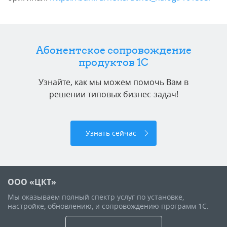
Абонентское сопровождение
продуктов 1C
Узнайте, как мы можем помочь Вам в
решении типовых бизнес-задач!
Узнать сейчас
ООО «ЦКТ»
Мы оказываем полный спектр услуг по установке,
настройке, обновлению, и сопровождению программ 1С.