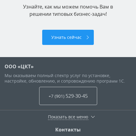
Узнайте, как мы можем помочь Вам в
решении типовых бизнес-задач!
Узнать сейчас
ООО «ЦКТ»
Мы оказываем полный спектр услуг по установке,
настройке, обновлению, и сопровождению программ 1С.
529-30-45
+7 (901
)
Показать все меню
Контакты