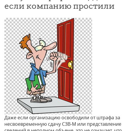
если компанию простили
Даже если организацию освободили от штрафа за
несвоевременную сдачу СЗВ-М или представление
сведений в неполном объеме, это не означает, что