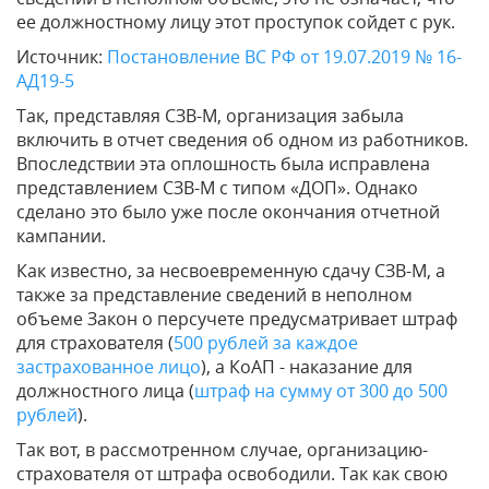
ее должностному лицу этот проступок сойдет с рук.
Источник:
Постановление ВС РФ от 19.07.2019 № 16-
АД19-5
Так, представляя СЗВ-М, организация забыла
включить в отчет сведения об одном из работников.
Впоследствии эта оплошность была исправлена
представлением СЗВ-М с типом «ДОП». Однако
сделано это было уже после окончания отчетной
кампании.
Как известно, за несвоевременную сдачу СЗВ-М, а
также за представление сведений в неполном
объеме Закон о персучете предусматривает штраф
для страхователя (
500 рублей за каждое
застрахованное лицо
), а КоАП - наказание для
должностного лица (
штраф на сумму от 300 до 500
рублей
).
Так вот, в рассмотренном случае, организацию-
страхователя от штрафа освободили. Так как свою