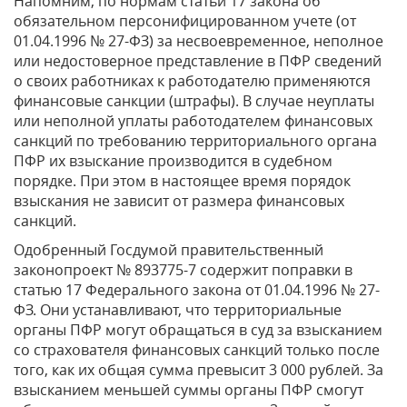
Напомним, по нормам статьи 17 закона об
обязательном персонифицированном учете (от
01.04.1996 № 27-ФЗ) за несвоевременное, неполное
или недостоверное представление в ПФР сведений
о своих работниках к работодателю применяются
финансовые санкции (штрафы). В случае неуплаты
или неполной уплаты работодателем финансовых
санкций по требованию территориального органа
ПФР их взыскание производится в судебном
порядке. При этом в настоящее время порядок
взыскания не зависит от размера финансовых
санкций.
Одобренный Госдумой правительственный
законопроект № 893775-7 содержит поправки в
статью 17 Федерального закона от 01.04.1996 № 27-
ФЗ. Они устанавливают, что территориальные
органы ПФР могут обращаться в суд за взысканием
со страхователя финансовых санкций только после
того, как их общая сумма превысит 3 000 рублей. За
взысканием меньшей суммы органы ПФР смогут