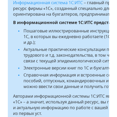
Информационная система 1С:ИТС
– главный проф
ресурс фирмы «1С», созданный специально для все
ориентирована на бухгалтеров, предпринимателей
В информационной системе 1С:ИТС представл
Пошаговые иллюстрированные инструкции 
1С, в которых вы ежедневно работаете (1С:Бух
и др.);
Актуальные практические консультации по п
трудового и т.д. законодательства, в том числ
связи с текущей эпидемиологической ситуац
Электронные версии книг по 1С и бухгалтерс
Справочная информация и встроенные серви
пособий, отпускных, командировочных и ко
можно ввести свои данные и получить готовы
Авторами информационной системы 1С:ИТС являю
«1С» – а значит, используя данный ресурс, вы га
и актуальную информацию по работе с вашей прог
из первых уст.