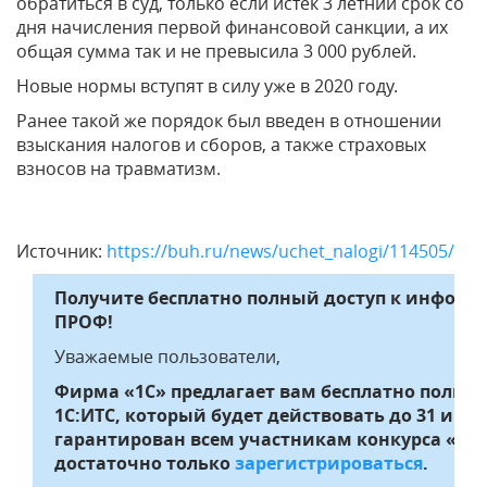
обратиться в суд, только если истек 3 летний срок со
дня начисления первой финансовой санкции, а их
общая сумма так и не превысила 3 000 рублей.
Новые нормы вступят в силу уже в 2020 году.
Ранее такой же порядок был введен в отношении
взыскания налогов и сборов, а также страховых
взносов на травматизм.
Источник:
https://buh.ru/news/uchet_nalogi/114505/
Получите бесплатно полный доступ к информ
ПРОФ!
Уважаемые пользователи,
Фирма «1С» предлагает вам бесплатно полны
1С:ИТС, который будет действовать до 31 июл
гарантирован всем участникам конкурса «Лу
достаточно только
зарегистрироваться
.