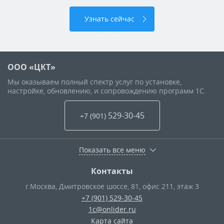
Узнать сейчас
ООО «ЦКТ»
Мы оказываем полный спектр услуг по установке,
настройке, обновлению, и сопровождению программ 1С.
529-30-45
+7 (901
)
Показать все меню
Контакты
г.Москва
,
Дмитровское шоссе, 81, офис 211, этаж 3
+7 (901) 529-30-45
1c@onlider.ru
Карта сайта