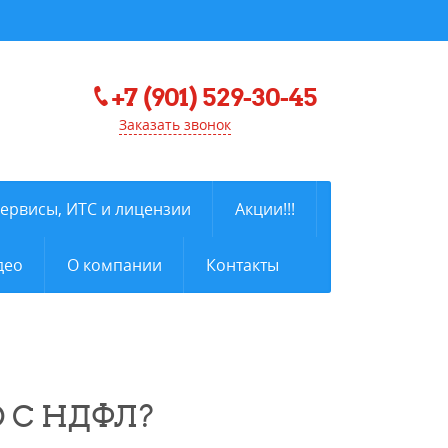
+7 (901) 529-30-45
Заказать звонок
сервисы, ИТС и лицензии
Акции!!!
део
О компании
Контакты
 С НДФЛ?