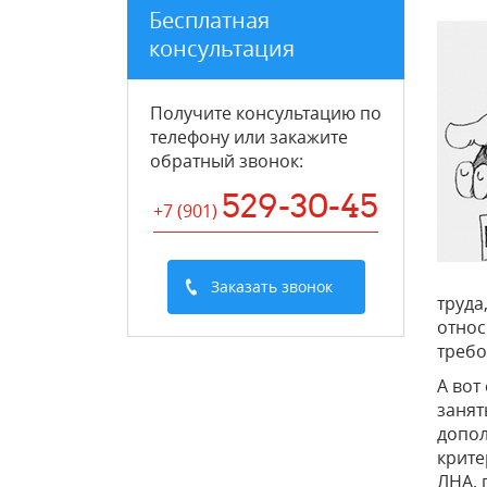
Бесплатная
консультация
Получите консультацию по
телефону или закажите
обратный звонок
:
529-30-45
+7 (901
)
Заказать звонок
труда
относ
требо
А вот
занят
допол
крите
ЛНА, 