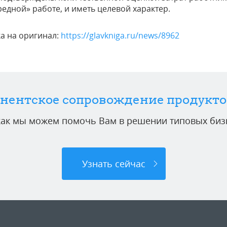
редной» работе, и иметь целевой характер.
а на оригинал:
https://glavkniga.ru/news/8962
нентское сопровождение продукто
 как мы можем помочь Вам в решении типовых бизн
Узнать сейчас