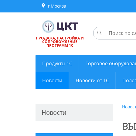
г.Москва
ПРОДАЖА, НАСТРОЙКА И
СОПРОВОЖДЕНИЕ
ПРОГРАММ 1С
Продукты 1С
Торговое оборудова
Новости
Новости от 1С
Полез
Новос
Новости
ВЫ