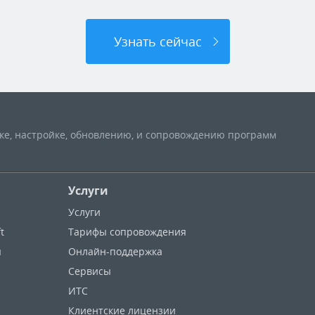
Узнать сейчас
вке, настройке, обновлению, и сопровождению программ
Услуги
Услуги
t
Тарифы сопровождения
ы
Онлайн-поддержка
Сервисы
ИТС
Клиентские лицензии