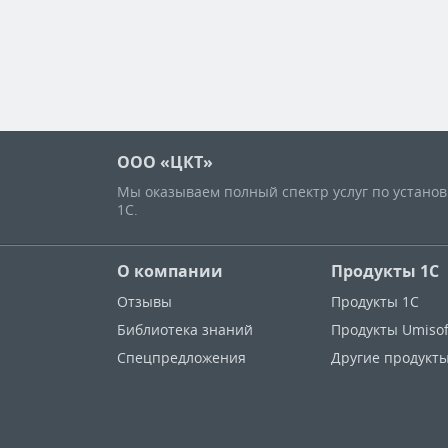
ООО «ЦКТ»
Мы оказываем полный спектр услуг по устано
1С.
О компании
Продукты 1С
Отзывы
Продукты 1С
Библиотека знаний
Продукты Umisof
Спецпредложения
Другие продукт