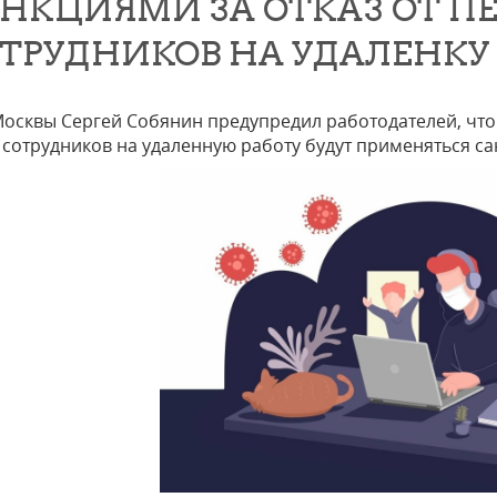
НКЦИЯМИ ЗА ОТКАЗ ОТ П
ТРУДНИКОВ НА УДАЛЕНКУ
осквы Сергей Собянин предупредил работодателей, что
 сотрудников на удаленную работу будут применяться са