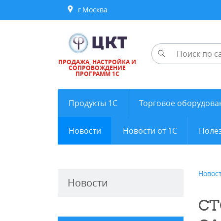
г.Москва
ПРОДАЖА, НАСТРОЙКА И
СОПРОВОЖДЕНИЕ
ПРОГРАММ 1С
Продукты 1С
Торговое оборудова
Новости
Новости от 1С
Полез
Новос
Новости
СТ