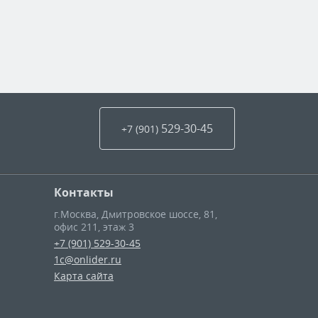
529-30-45
+7 (901
)
Контакты
г.Москва
,
Дмитровское шоссе, 81,
офис 211, этаж 3
+7 (901) 529-30-45
1c@onlider.ru
Карта сайта