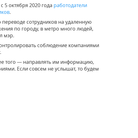
с 5 октября 2020 года
работодатели
иков
.
о переводе сотрудников на удаленную
ения по городу, в метро много людей,
л мэр.
т контролировать соблюдение компаниями
.
ее того — направлять им информацию,
ниями. Если совсем не услышат, то будем