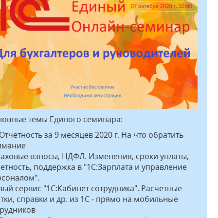
новные темы Единого семинара:
Отчетность за 9 месяцев 2020 г. На что обратить
имание
аховые взносы, НДФЛ. Изменения, сроки уплаты,
етность, поддержка в "1С:Зарплата и управление
рсоналом".
ый сервис "1С:Кабинет сотрудника". Расчетные
тки, справки и др. из 1С ‑ прямо на мобильные
трудников