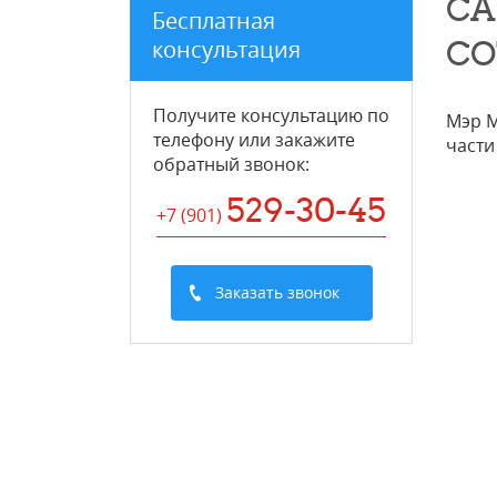
СА
Бесплатная
СО
консультация
Получите консультацию по
Мэр М
телефону или закажите
части
обратный звонок
:
529-30-45
+7 (901
)
Заказать звонок