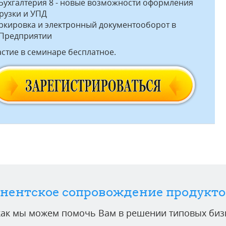
:Бухгалтерия 8 - новые возможности оформления
рузки и УПД
ркировка и электронный документооборот в
:Предприятии
стие в семинаре бесплатное.
нентское сопровождение продукто
 как мы можем помочь Вам в решении типовых бизн