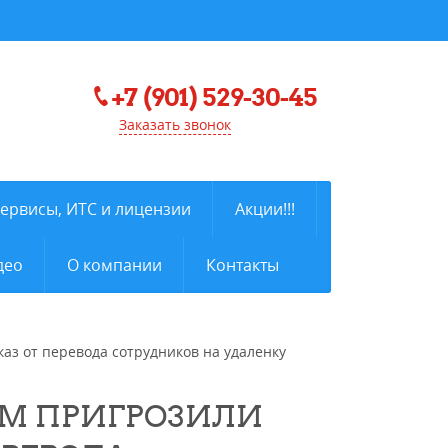
+7 (901) 529-30-45
Заказать звонок
сервисы, ИТС и лицензии
Акции!!!
део
О компании
Контакты
аз от перевода сотрудников на удаленку
М ПРИГРОЗИЛИ