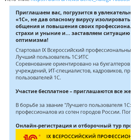
Приглашаем вас, погрузится в увлекательно
«1С», не дав опасному вирусу изолировать на
общения и повышения своих профессиональн
страхи и уныние и... заставляем ситуацию ра
оптимизма!
Стартовал IX Всероссийский профессиональный к
Лучший пользователь 1С:ИТС
Соревнование ориентировано на бухгалтеров ко
учреждений, ИТ-специалистов, кадровиков, предп
пользователей 1С.
Участие бесплатное – приглашаются все жела
В борьбе за звание "Лучшего пользователя 1С:ИТ
профессионалов из сотен городов России. Попроб
Онлайн-регистрация и отборочный тур продля