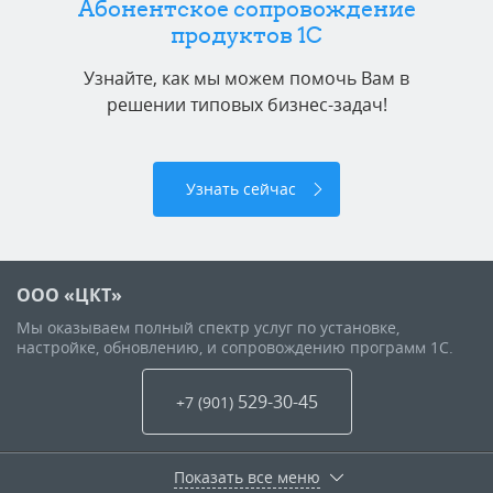
Абонентское сопровождение
продуктов 1C
Узнайте, как мы можем помочь Вам в
решении типовых бизнес-задач!
Узнать сейчас
ООО «ЦКТ»
Мы оказываем полный спектр услуг по установке,
настройке, обновлению, и сопровождению программ 1С.
529-30-45
+7 (901
)
Показать все меню