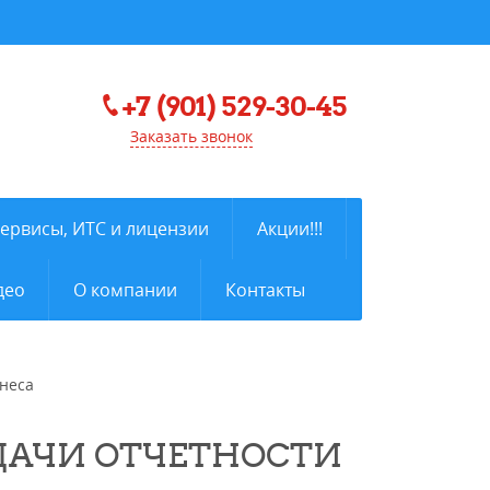
+7 (901) 529-30-45
Заказать звонок
сервисы, ИТС и лицензии
Акции!!!
део
О компании
Контакты
знеса
ДАЧИ ОТЧЕТНОСТИ