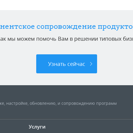
нентское сопровождение продукто
 как мы можем помочь Вам в решении типовых бизн
Узнать сейчас
вке, настройке, обновлению, и сопровождению программ
Услуги