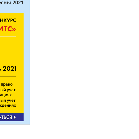
есны 2021