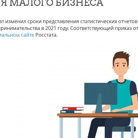
Я МАЛОГО БИЗНЕСА
ат изменил сроки представления статистических отчето
ринимательства в 2021 году. Соответствующий приказ от
иальном сайте
Росстата.