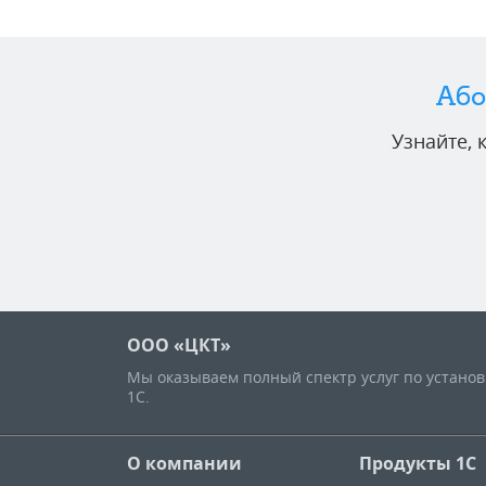
Або
Узнайте,
ООО «ЦКТ»
Мы оказываем полный спектр услуг по устано
1С.
О компании
Продукты 1С