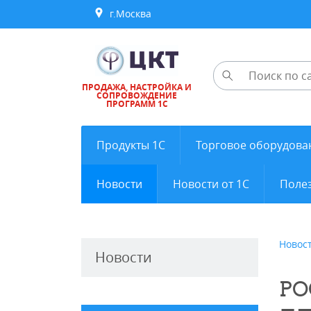
г.Москва
ПРОДАЖА, НАСТРОЙКА И
СОПРОВОЖДЕНИЕ
ПРОГРАММ 1С
Продукты 1С
Торговое оборудова
Новости
Новости от 1С
Полез
Новос
Новости
РО