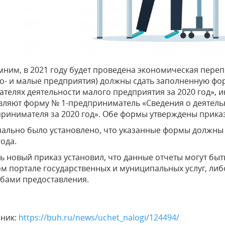
ним, в 2021 году будет проведена экономическая пере
о- и малые предприятия) должны сдать заполненную фо
ателях деятельности малого предприятия за 2020 год»,
вляют форму № 1-предприниматель «Сведения о деятель
ринимателя за 2020 год». Обе формы
утверждены прика
ально было установлено, что указанные формы должны б
года.
ь новый приказ установил, что данные отчеты могут быть
м портале государственных и муниципальных услуг, либо
бами предоставления.
чник:
https://buh.ru/news/uchet_nalogi/124494/