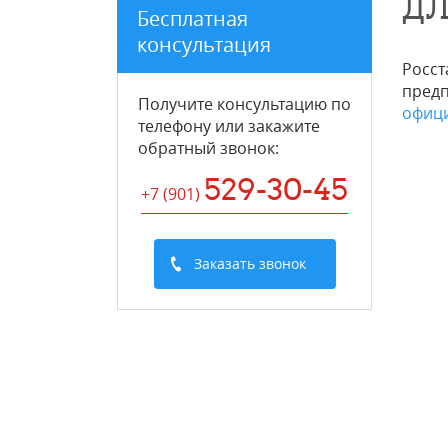
ДЛ
Бесплатная
консультация
Росст
предп
Получите консультацию по
офиц
телефону или закажите
обратный звонок
:
529-30-45
+7 (901
)
Заказать звонок