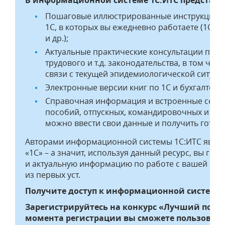
Пошаговые иллюстрированные инструкции 
1С, в которых вы ежедневно работаете (1С:Бух
и др.);
Актуальные практические консультации по п
трудового и т.д. законодательства, в том числ
связи с текущей эпидемиологической ситуац
Электронные версии книг по 1С и бухгалтерс
Справочная информация и встроенные серви
пособий, отпускных, командировочных и ко
можно ввести свои данные и получить готовы
Авторами информационной системы 1С:ИТС являю
«1С» – а значит, используя данный ресурс, вы га
и актуальную информацию по работе с вашей прог
из первых уст.
Получите доступ к информационной системе 1
Зарегистрируйтесь на конкурс «Лучший польз
момента регистрации вы сможете пользоват