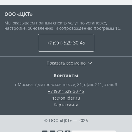
ООО «ЦКТ»
Мы оказываем полный спектр услуг по установке,
настройке, обновлению, и сопровождению программ 1С.
529-30-45
+7 (901
)
Показать все меню
Контакты
г.Москва
,
Дмитровское шоссе, 81, офис 211, этаж 3
+7 (901) 529-30-45
1c@onlider.ru
Карта сайта
© ООО «ЦКТ»
— 2026