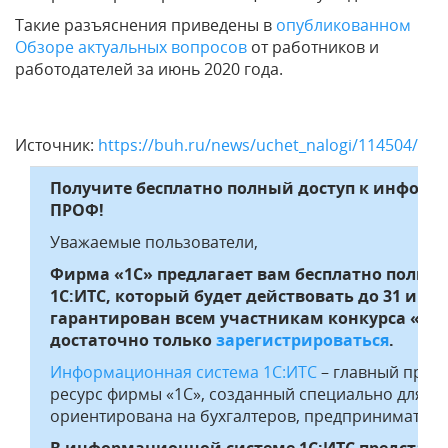
Такие разъяснения приведены в
опубликованном
Обзоре актуальных вопросов
от работников и
работодателей за июнь 2020 года.
Источник:
https://buh.ru/news/uchet_nalogi/114504/
Получите бесплатно полный доступ к информ
ПРОФ!
Уважаемые пользователи,
Фирма «1С» предлагает вам бесплатно полны
1С:ИТС, который будет действовать до 31 июл
гарантирован всем участникам конкурса «Лу
достаточно только
зарегистрироваться
.
Информационная система 1С:ИТС
– главный проф
ресурс фирмы «1С», созданный специально для все
ориентирована на бухгалтеров, предпринимателей
В информационной системе 1С:ИТС представл