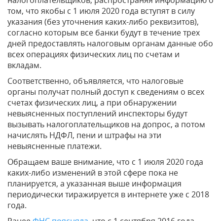
том, что якобы с 1 июля 2020 года вступят в силу
указания (без уточнения каких-либо реквизитов),
согласно которым все банки будут в течение трех
дней предоставлять налоговым органам данные обо
всех операциях физических лиц по счетам и
вкладам.
Соответственно, объявляется, что налоговые
органы получат полный доступ к сведениям о всех
счетах физических лиц, а при обнаружении
невыясненных поступлений инспекторы будут
вызывать налогоплательщиков на допрос, а потом
начислять НДФЛ, пени и штрафы на эти
невыясненные платежи.
Обращаем ваше внимание, что с 1 июля 2020 года
каких-либо изменений в этой сфере пока не
планируется, а указанная выше информация
периодически тиражируется в интернете уже с 2018
года.
Ранее
ФНС поясняла
, что с 1 сентября 2016 года