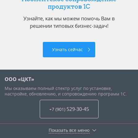
продуктов 1C
Узнайте, как мы можем помочь Вам в
решении типовых бизнес-задач!
Узнать сейчас
ООО «ЦКТ»
Мы оказываем полный спектр услуг по установке,
настройке, обновлению, и сопровождению программ 1С.
529-30-45
+7 (901
)
Показать все меню