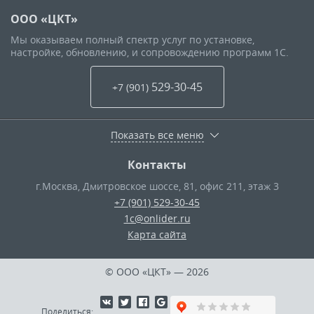
ООО «ЦКТ»
Мы оказываем полный спектр услуг по установке,
настройке, обновлению, и сопровождению программ 1С.
529-30-45
+7 (901
)
Показать все меню
Контакты
г.Москва
,
Дмитровское шоссе, 81, офис 211, этаж 3
+7 (901) 529-30-45
1c@onlider.ru
Карта сайта
© ООО «ЦКТ»
— 2026
Поделиться: