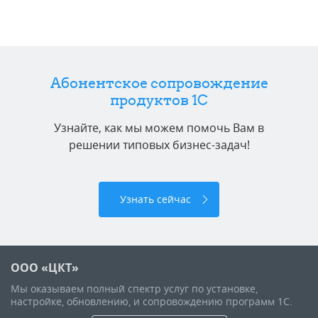
Абонентское сопровождение
продуктов 1C
Узнайте, как мы можем помочь Вам в
решении типовых бизнес-задач!
Узнать сейчас
ООО «ЦКТ»
Мы оказываем полный спектр услуг по установке,
настройке, обновлению, и сопровождению программ 1С.