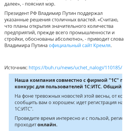
далее», - пояснил мэр.
Президент РФ Владимир Путин поддержал
указанные решения столичных властей. «Считаю,
что планы открытия значительного количества
предприятий, прежде всего промышленности и
стройки, обоснованы абсолютно», - приводит слова
Владимира Путина
официальный сайт Кремля
.
Источник:
https://buh.ru/news/uchet_nalogi/110185/
Наша компания совместно с фирмой "1С" пр
конкурс для пользователей 1С:ИТС. Общий при
На фоне тревожных новостей этой весны, от кото
сообщить вам о хорошем: идет регистрация на е
1С:ИТС".
Проведите время интересно и с пользой, регистр
проходит
онлайн.