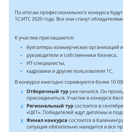
По итогам профессионального конкурса будут оп
1С:ИТС 2020 года. Все они станут обладателями су
К участию приглашаются:
бухгалтеры коммерческих организаций и бю
руководители и собственники бизнеса,
ИТ-специалисты,
кадровики и другие пользователи 1С.
В конкурсе ежегодно соревнуются более 10 000 п
Отборочный тур
уже начался. Он проходит
присоединиться. Участие в конкурсе бесплат
Региональный тур
состоится в сентябре, о
«ЦКТ». Победителей ждут дипломы и подарки
Финал конкурса
состоится в Калининграде 
ситуация обязательно наладится и все пройд