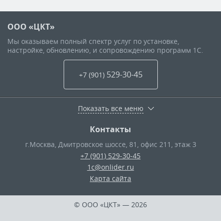
ООО «ЦКТ»
Мы оказываем полный спектр услуг по установке,
настройке, обновлению, и сопровождению программ 1С.
529-30-45
+7 (901
)
Показать все меню
Контакты
г.Москва
,
Дмитровское шоссе, 81, офис 211, этаж 3
+7 (901) 529-30-45
1c@onlider.ru
Карта сайта
© ООО «ЦКТ»
— 2026