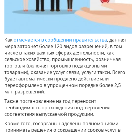
Как
отмечается в сообщении правительства
, данная
мера затронет более 120 видов разрешений, в том
числе в таких важных сферах деятельности, как
сельское хозяйство, промышленность, розничная
торговля (включая торговлю подакцизными
товарами), оказание услуг связи, услуги такси. Всего
будет автоматически продлено действие или
переоформлено в упрощенном порядке более 2,5
млн разрешений.
Также постановление на год переносит
необходимость прохождения подтверждения
соответствия выпускаемой продукции.
Кроме того, госорганы наделены полномочиями
принимать решения о сокращении сроков услуг в