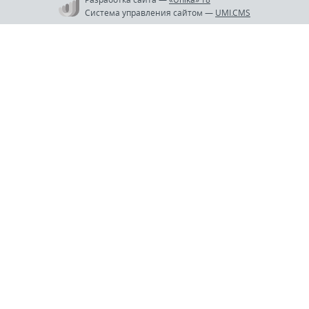
Система управления сайтом
—
UMI.CMS