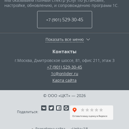
Мы оказываем полный спектр услуг по установке,
настройке, обновлению, и сопровождению программ 1С.
529-30-45
+7 (901
)
Показать все меню
Контакты
г.Москва
,
Дмитровское шоссе, 81, офис 211, этаж 3
+7 (901) 529-30-45
1c@onlider.ru
Карта сайта
© ООО «ЦКТ»
— 2026
Поделиться:
Разработка сайта
—
«Unika»’18