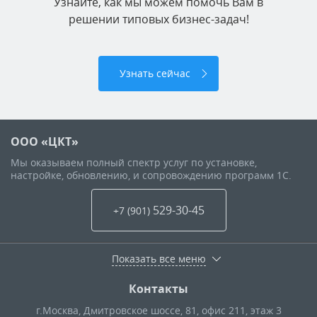
Узнайте, как мы можем помочь Вам в
решении типовых бизнес-задач!
Узнать сейчас
ООО «ЦКТ»
Мы оказываем полный спектр услуг по установке,
настройке, обновлению, и сопровождению программ 1С.
529-30-45
+7 (901
)
Показать все меню
Контакты
г.Москва
,
Дмитровское шоссе, 81, офис 211, этаж 3