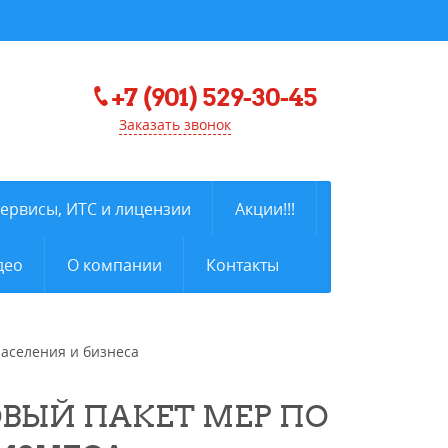
+7 (901) 529-30-45
Заказать звонок
сервисы, ИТС и лицензии
Акции!!!
део
О компании
Контакты
населения и бизнеса
ВЫЙ ПАКЕТ МЕР ПО