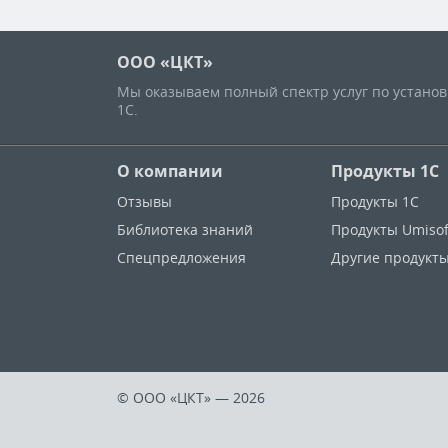
ООО «ЦКТ»
Мы оказываем полный спектр услуг по устано
1С.
О компании
Продукты 1С
Отзывы
Продукты 1С
Библиотека знаний
Продукты Umisof
Спецпредложения
Другие продукт
© ООО «ЦКТ»
— 2026