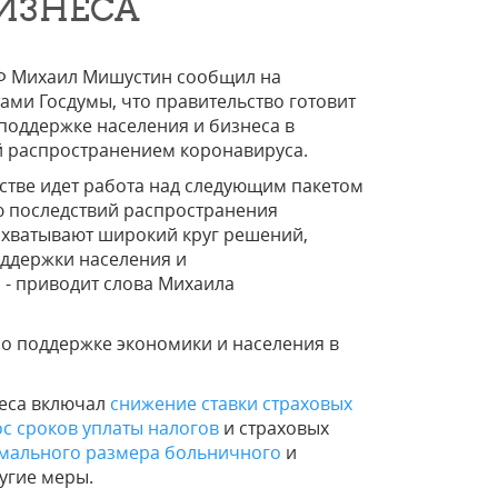
ИЗНЕСА
Ф Михаил Мишустин сообщил на
ами Госдумы, что правительство готовит
поддержке населения и бизнеса в
й распространением коронавируса.
стве идет работа над следующим пакетом
 последствий распространения
охватывают широкий круг решений,
ддержки населения и
 - приводит слова Михаила
по поддержке экономики и населения в
неса включал
снижение ставки страховых
с сроков уплаты налогов
и страховых
ального размера больничного
и
угие меры.