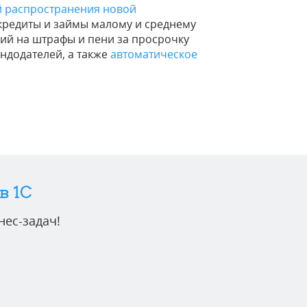
й распространения новой
кредиты и займы малому и среднему
рий на штрафы и пени за просрочку
ндодателей, а также
автоматическое
в 1C
ес-задач!