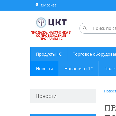
г.Москва
ПРОДАЖА, НАСТРОЙКА И
СОПРОВОЖДЕНИЕ
ПРОГРАММ 1С
Продукты 1С
Торговое оборудова
Новости
Новости от 1С
Полез
Новос
Новости
ПР