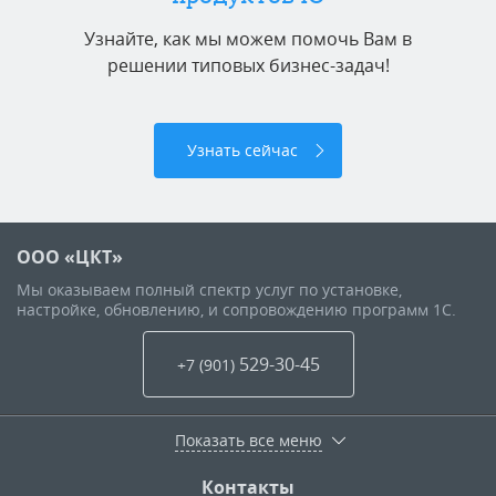
Узнайте, как мы можем помочь Вам в
решении типовых бизнес-задач!
Узнать сейчас
ООО «ЦКТ»
Мы оказываем полный спектр услуг по установке,
настройке, обновлению, и сопровождению программ 1С.
529-30-45
+7 (901
)
Показать все меню
Контакты