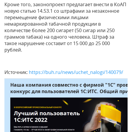
Кроме того, законопроект предлагает внести в КоАП
новую статью 14.53.1 со штрафами за незаконное
перемещение физическими лицами
немаркированной табачной продукции в
количестве более 200 сигарет (50 сигар или 250
граммов табака) на одного человека. Штраф за
такое нарушение составит от 15 000 до 25 000
рублей.
Источник:
https://buh.ru/news/uchet_nalogi/140079/
Наша компания совместно с фирмой "1С" про
конкурс для пользователей 1С:ИТС. Общий призо