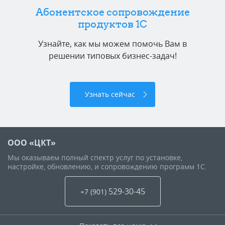
Абонентское сопровождение
продуктов 1C
Узнайте, как мы можем помочь Вам в
решении типовых бизнес-задач!
Узнать сейчас
ООО «ЦКТ»
Мы оказываем полный спектр услуг по установке,
настройке, обновлению, и сопровождению программ 1С.
529-30-45
+7 (901
)