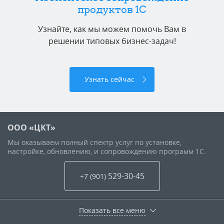
продуктов 1C
Узнайте, как мы можем помочь Вам в
решении типовых бизнес-задач!
Узнать сейчас
ООО «ЦКТ»
Мы оказываем полный спектр услуг по установке,
настройке, обновлению, и сопровождению программ 1С.
529-30-45
+7 (901
)
Показать все меню