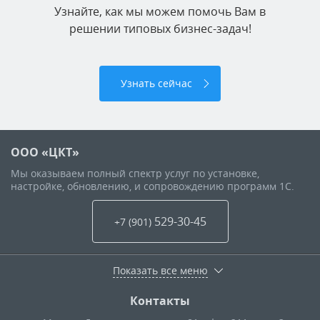
Узнайте, как мы можем помочь Вам в
решении типовых бизнес-задач!
Узнать сейчас
ООО «ЦКТ»
Мы оказываем полный спектр услуг по установке,
настройке, обновлению, и сопровождению программ 1С.
529-30-45
+7 (901
)
Показать все меню
Контакты