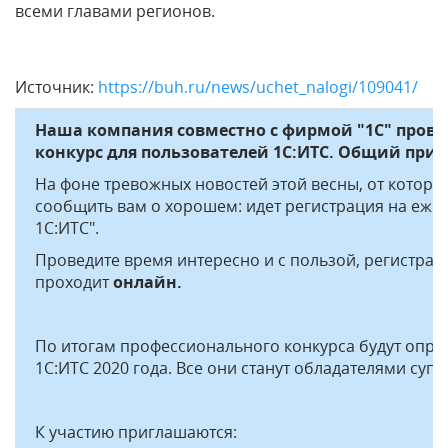
всеми главами регионов.
Источник:
https://buh.ru/news/uchet_nalogi/109041/
Наша компания совместно с фирмой "1С" про
конкурс для пользователей 1С:ИТС. Общий призо
На фоне тревожных новостей этой весны, от которы
сообщить вам о хорошем: идет регистрация на еже
1С:ИТС".
Проведите время интересно и с пользой, регистрац
проходит
онлайн.
По итогам профессионального конкурса будут опре
1С:ИТС 2020 года. Все они станут обладателями супе
К участию приглашаются: