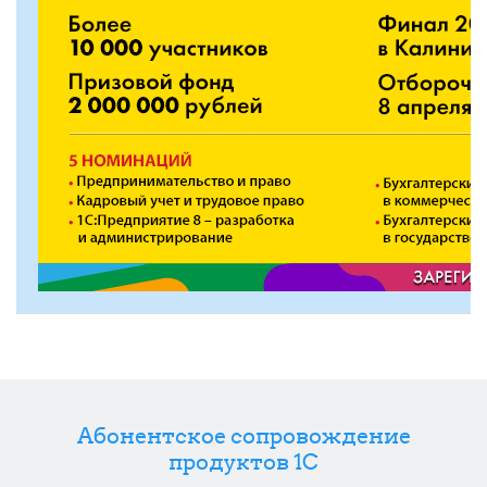
Абонентское сопровождение
продуктов 1C