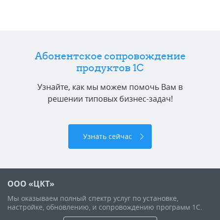
Абонентское сопровождение
продуктов 1C
Узнайте, как мы можем помочь Вам в
решении типовых бизнес-задач!
Узнать сейчас
ООО «ЦКТ»
Мы оказываем полный спектр услуг по установке,
настройке, обновлению, и сопровождению программ 1С.