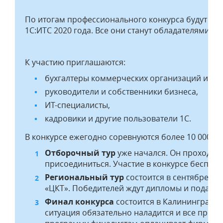
По итогам профессионального конкурса будут оп
1С:ИТС 2020 года. Все они станут обладателями су
К участию приглашаются:
бухгалтеры коммерческих организаций и бю
руководители и собственники бизнеса,
ИТ-специалисты,
кадровики и другие пользователи 1С.
В конкурсе ежегодно соревнуются более 10 000 п
Отборочный тур
уже начался. Он проходит
присоединиться. Участие в конкурсе бесплат
Региональный тур
состоится в сентябре, о
«ЦКТ». Победителей ждут дипломы и подарки
Финал конкурса
состоится в Калининграде 
ситуация обязательно наладится и все пройд