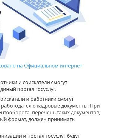
ковано на Официальном интернет-
ботники и соискатели смогут
иный портал госуслуг.
соискатели и работники смогут
 работодателю кадровые документы. При
нтооборота, перечень таких документов,
овый формат, должен принимать
изации и портал госуслуг будут