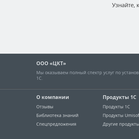
Узнайте,
ООО «ЦКТ»
Мы оказываем полный спектр услуг по устано
1С.
О компании
Продукты 1С
Отзывы
Продукты 1С
Библиотека знаний
Продукты Umisof
Спецпредложения
Другие продукт