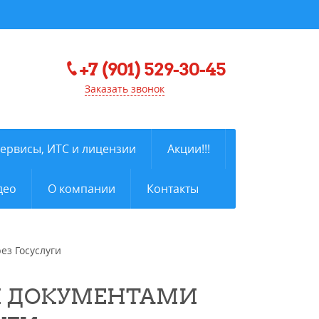
+7 (901) 529-30-45
Заказать звонок
сервисы, ИТС и лицензии
Акции!!!
део
О компании
Контакты
ез Госуслуги
И ДОКУМЕНТАМИ