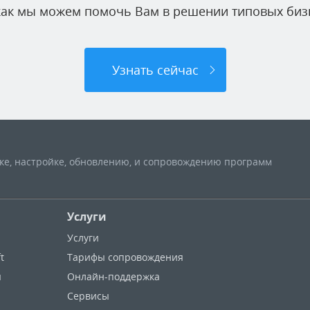
 как мы можем помочь Вам в решении типовых бизн
Узнать сейчас
вке, настройке, обновлению, и сопровождению программ
Услуги
Услуги
t
Тарифы сопровождения
ы
Онлайн-поддержка
Сервисы