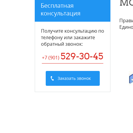
МО
Бесплатная
консультация
Прави
Едино
Получите консультацию по
телефону или закажите
обратный звонок
:
529-30-45
+7 (901
)
Заказать звонок