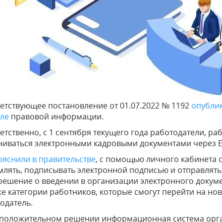
етствующее постановление от 01.07.2022 № 1192
опубли
ле
правовой информации.
етственно, с 1 сентября текущего года работодатели, ра
иваться электронными кадровыми документами через Ед
ояснили в правительстве
, с помощью личного кабинета 
лять, подписывать электронной подписью и отправлять
решение о введении в организации электронного докуме
же категории работников, которые смогут перейти на н
одатель.
положительном решении информационная система орган