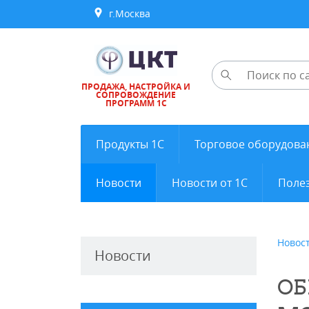
г.Москва
ПРОДАЖА, НАСТРОЙКА И
СОПРОВОЖДЕНИЕ
ПРОГРАММ 1С
Продукты 1С
Торговое оборудова
Новости
Новости от 1С
Полез
Новос
Новости
ОБ