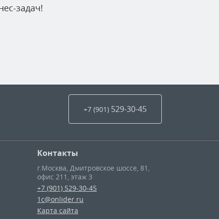
ес-задач!
529-30-45
+7 (901
)
Контакты
г.Москва
,
Дмитровское шоссе, 81,
офис 211, этаж 3
+7 (901) 529-30-45
1c@onlider.ru
Карта сайта