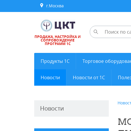
г.Москва
ПРОДАЖА, НАСТРОЙКА И
СОПРОВОЖДЕНИЕ
ПРОГРАММ 1С
Продукты 1С
Торговое оборудова
Новости
Новости от 1С
Полез
Новос
Новости
МО