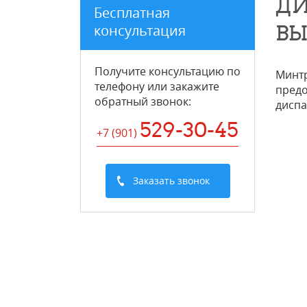
ДИ
Бесплатная
В
консультация
Получите консультацию по
Минтр
телефону или закажите
предо
обратный звонок
:
диспа
529-30-45
+7 (901
)
Заказать звонок