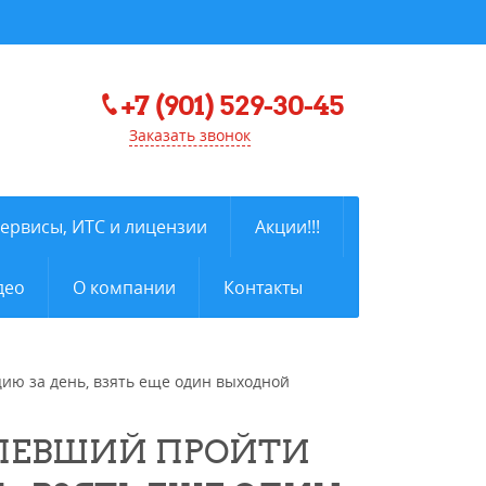
+7 (901) 529-30-45
Заказать звонок
сервисы, ИТС и лицензии
Акции!!!
део
О компании
Контакты
ию за день, взять еще один выходной
СПЕВШИЙ ПРОЙТИ