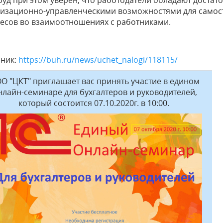
изационно-управленческими возможностями для самост
есов во взаимоотношениях с работниками.
чник:
https://buh.ru/news/uchet_nalogi/118115/
О "ЦКТ" приглашает вас принять участие в едином
нлайн-семинаре для бухгалтеров и руководителей,
который состоится 07.10.2020г. в 10:00.