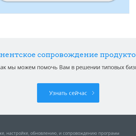
нентское сопровождение продукто
 как мы можем помочь Вам в решении типовых бизн
Узнать сейчас
вке, настройке, обновлению, и сопровождению программ