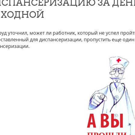
СПАНСЕРИЗАЦИЮ ЗА ДЕНЬ
ЫХОДНОЙ
уд уточнил, может ли работник, который не успел пройт
ставленный для диспансеризации, пропустить еще один
нсеризации.