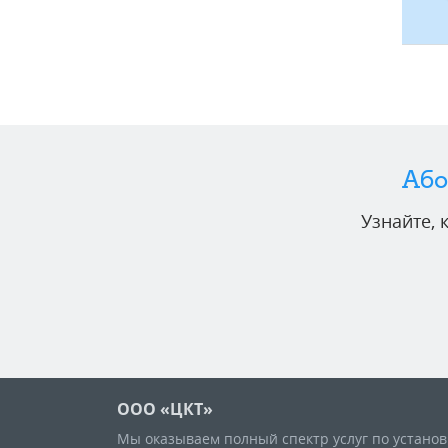
Або
Узнайте,
ООО «ЦКТ»
Мы оказываем полный спектр услуг по устано