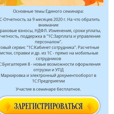
Основные темы Единого семинара:
С-Отчетность за 9 месяцев 2020 г. На что обратить
внимание
траховые взносы, НДФЛ. Изменения, сроки уплаты,
тчетность, поддержка в "1С:Зарплата и управление
персоналом".
овый сервис "1С:Кабинет сотрудника". Расчетные
листки, справки и др. из 1С ‑ прямо на мобильные
сотрудников
С:Бухгалтерия 8 - новые возможности оформления
отгрузки и УПД
Маркировка и электронный документооборот в
1С:Предприятии
Участие в семинаре бесплатное.