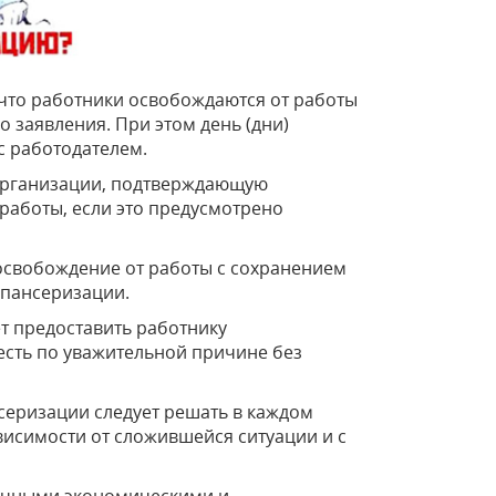
, что работники освобождаются от работы
 заявления. При этом день (дни)
с работодателем.
дорганизации, подтверждающую
работы, если это предусмотрено
 освобождение от работы с сохранением
спансеризации.
т предоставить работнику
 есть по уважительной причине без
серизации следует решать в каждом
висимости от сложившейся ситуации и с
точными экономическими и