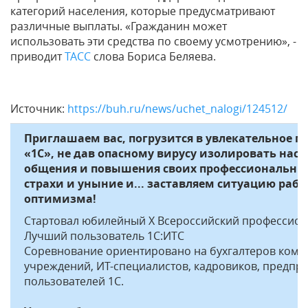
категорий населения, которые предусматривают
различные выплаты. «Гражданин может
использовать эти средства по своему усмотрению», -
приводит
ТАСС
слова Бориса Беляева.
Источник:
https://buh.ru/news/uchet_nalogi/124512/
Приглашаем вас, погрузится в увлекательное 
«1С», не дав опасному вирусу изолировать нас 
общения и повышения своих профессиональных
страхи и уныние и... заставляем ситуацию раб
оптимизма!
Стартовал юбилейный X Всероссийский профессион
Лучший пользователь 1С:ИТС
Соревнование ориентировано на бухгалтеров комм
учреждений, ИТ-специалистов, кадровиков, предпри
пользователей 1С.