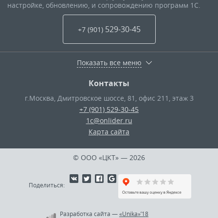
настройке, обновлению, и сопровождению программ 1С.
529-30-45
+7 (901
)
Показать все меню
Контакты
г.Москва
,
Дмитровское шоссе, 81, офис 211, этаж 3
+7 (901) 529-30-45
1c@onlider.ru
Карта сайта
© ООО «ЦКТ»
— 2026
Поделиться:
Разработка сайта
—
«Unika»’18