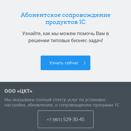
Абонентское сопровождение
продуктов 1C
Узнайте, как мы можем помочь Вам в
решении типовых бизнес-задач!
Узнать сейчас
ООО «ЦКТ»
Мы оказываем полный спектр услуг по установке,
настройке, обновлению, и сопровождению программ 1С.
529-30-45
+7 (901
)