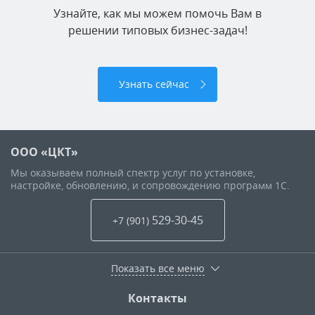
Узнайте, как мы можем помочь Вам в
решении типовых бизнес-задач!
Узнать сейчас
ООО «ЦКТ»
Мы оказываем полный спектр услуг по установке,
настройке, обновлению, и сопровождению программ 1С.
529-30-45
+7 (901
)
Показать все меню
Контакты